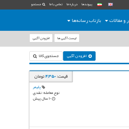
پیوندها
درباره ما
تماس با ما
جستجو
ر و مقالات
بازتاب رسانه‌ها
لیست آگهی ها
افزودن آگهی
افزودن آگهی
جستجوی کالا
قیمت:
4,350
تومان
پلیمر
نوع معامله: نقدی
10 سال پیش