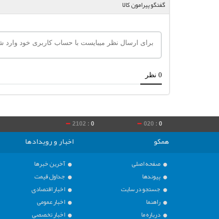
گفتگو پیرامون کالا
2102 :
0
020 :
0
2100 
همکو
اخبار و رویدادها
صفحه اصلی
آخرین خبرها
پیوندها
جداول قیمت
جستجو در سایت
اخبار اقتصادی
راهنما
اخبار عمومی
درباره ما
اخبار تخصصی