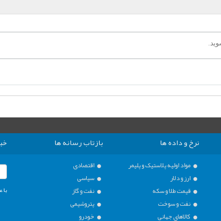
نرخ و داده ها
بازتاب رسانه ها
خبر
مواد اولیه پلاستیک و پلیمر
اقتصادی
ارز و دلار
سیاسی
با ع
قیمت طلا و سکه
نفت و گاز
نفت و سوخت
پتروشیمی
کالاهای جهانی
خودرو