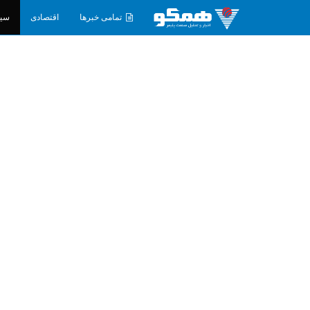
تمامی خبرها
اقتصادی
سی