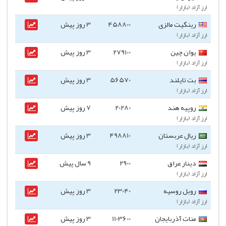
ارز آزاد (بازار)
رینگیت مالزی
458800
3 روز پیش
ارز آزاد (بازار)
یوان چین
279100
3 روز پیش
ارز آزاد (بازار)
بت تایلند
56570
3 روز پیش
ارز آزاد (بازار)
روپیه هند
20280
7 روز پیش
ارز آزاد (بازار)
ریال عربستان
498810
3 روز پیش
ارز آزاد (بازار)
دینار عراق
2900
9 سال پیش
ارز آزاد (بازار)
روبل روسیه
23040
3 روز پیش
ارز آزاد (بازار)
منات آذربایجان
1103600
3 روز پیش