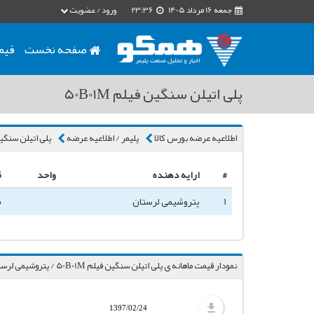
جمعه 16 مرداد 1405
23:36
ورود / عضویت
صفحه نخست
قیم
پلی اتیلن سنگین فیلم 50B01M
اطلاعیه عرضه بورس کالا
پلیمر / اطلاعیه عرضه
پلی اتیلن سنگین فی
#
ارایه دهنده
واحد
ق
1
پتروشیمی لرستان
5
نمودار قیمت ماهانه ی پلی اتیلن سنگین فیلم 50B01M / پتروشیمی لرستان
1397/02/24