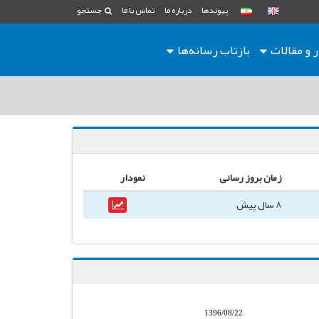
پیوندها
درباره ما
تماس با ما
جستجو
ر و مقالات
بازتاب رسانه‌ها
زمان بروز رسانی
نمودار
8 سال پیش
1396/08/22