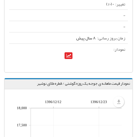
0 (0%)
-
-
8 سال پیش
نمودار قیمت ماهانه ی جوجه یک روزه گوشتی / قطره طلای نوشهر
1396/12/12
1396/12/23
18,000
17,500