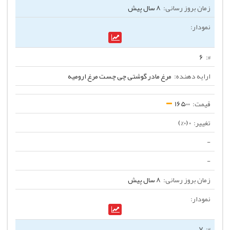
8 سال پیش
6
مرغ مادر گوشتی چی چست مرغ ارومیه
16500
0 (0%)
-
-
8 سال پیش
7