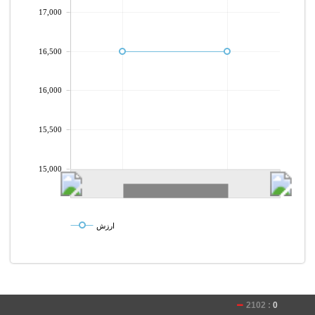
17,000
16,500
16,000
15,500
15,000
ارزش
2102 :
0