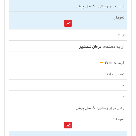
8 سال پیش
2
فرمان شمشیر
17000
0 (0%)
-
-
8 سال پیش