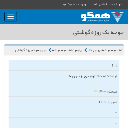
درباره ما
تماس با ما
ورود / عضویت
بار
و
بسته
جوجه یک روزه گوشتی
نمودن
فهرست
اطلاعیه عرضه بورس کالا
پلیمر / اطلاعیه عرضه
جوجه یک روزه گوشتی
1
تولیدی یزد جوجه
17000
0 (0%)
-
-