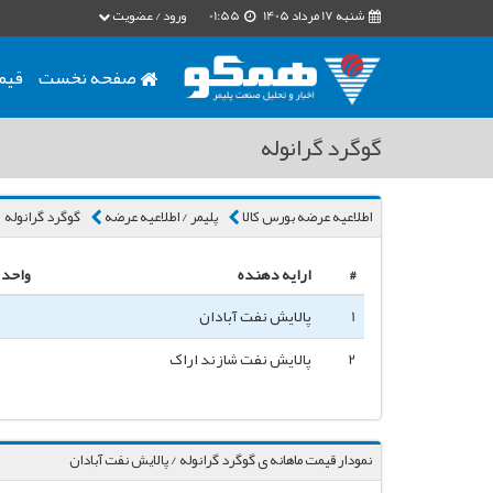
شنبه 17 مرداد 1405
01:55
ورود / عضویت
صفحه نخست
قیم
گوگرد گرانوله
اطلاعیه عرضه بورس کالا
پلیمر / اطلاعیه عرضه
گوگرد گرانوله
#
ارایه دهنده
واحد
1
پالایش نفت آبادان
2
پالایش نفت شازند اراک
نمودار قیمت ماهانه ی گوگرد گرانوله / پالایش نفت آبادان