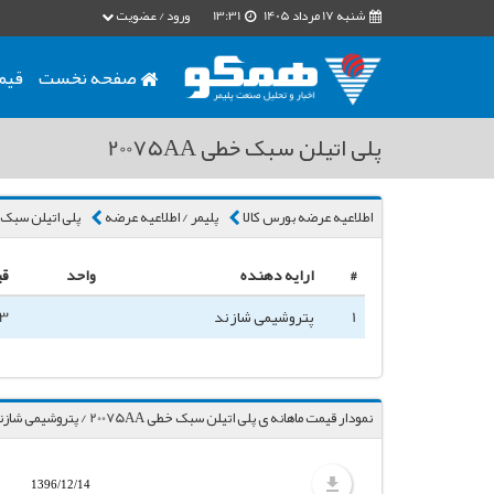
شنبه 17 مرداد 1405
13:31
ورود / عضویت
صفحه نخست
قیم
پلی اتیلن سبک خطی 20075AA
اطلاعیه عرضه بورس کالا
پلیمر / اطلاعیه عرضه
پلی اتیلن سبک خطی A
#
ارایه دهنده
واحد
قی
1
پتروشیمی شازند
3
نمودار قیمت ماهانه ی پلی اتیلن سبک خطی 20075AA / پتروشیمی شازند
1396/12/14