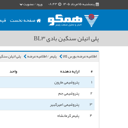
پنجشنبه 15 مرداد 1405
08:43
ورود / عضویت
صفحه نخست
قیم
پلی اتیلن سنگین بادی BL3
اطلاعیه عرضه بورس کالا
پلیمر / اطلاعیه عرضه
پلی اتیلن سنگین 
#
ارایه دهنده
واحد
1
پتروشیمی مارون
2
پتروشیمی جم
3
پتروشیمی امیرکبیر
4
پلیمر کرمانشاه