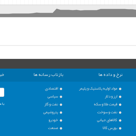
نرخ و داده ها
بازتاب رسانه ها
خبر
مواد اولیه پلاستیک و پلیمر
اقتصادی
ارز و دلار
سیاسی
با ع
قیمت طلا و سکه
نفت و گاز
نفت و سوخت
پتروشیمی
کالاهای جهانی
خودرو
بورس کالا
صنعت