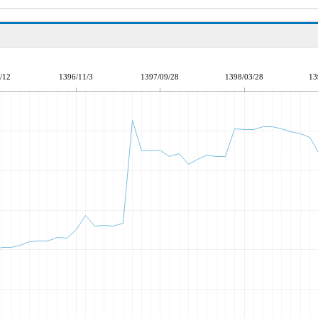
/12
1396/11/3
1397/09/28
1398/03/28
13