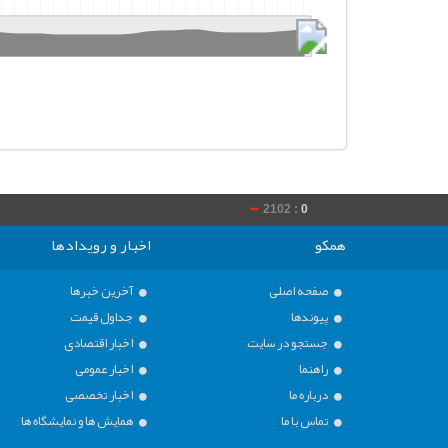
2102 :
0
020 :
0
همکو
اخبار و رویدادها
صفحه اصلی
آخرین خبرها
پیوندها
جداول قیمت
جستجو در سایت
اخبار اقتصادی
راهنما
اخبار عمومی
درباره ما
اخبار تخصصی
تماس با ما
همایش ها و نمایشگاه ها