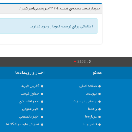
نمودار قیمت ماهانه ی قیمت 2420H پتروشیمی امیرکبیر /
اطلاعاتی برای ترسیم نمودار وجود ندارد.
2102 :
0
020 :
0
همکو
اخبار و رویدادها
صفحه اصلی
آخرین خبرها
پیوندها
جداول قیمت
جستجو در سایت
اخبار اقتصادی
راهنما
اخبار عمومی
درباره ما
اخبار تخصصی
تماس با ما
همایش ها و نمایشگاه ها