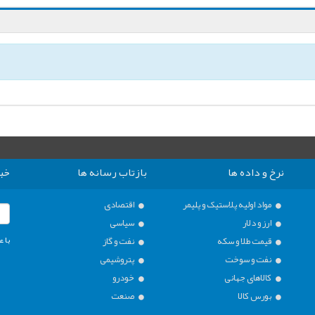
نرخ و داده ها
بازتاب رسانه ها
خبر
مواد اولیه پلاستیک و پلیمر
اقتصادی
ارز و دلار
سیاسی
با ع
قیمت طلا و سکه
نفت و گاز
نفت و سوخت
پتروشیمی
کالاهای جهانی
خودرو
بورس کالا
صنعت