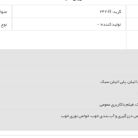
گرید: 2420H
عنوان 
تولید کننده: -
نوع 
 اتیلن، پلی اتیلن سبک
 فیلم با کاربری عمومی
اص درزگیری و آب بندی خوب، خواص نوری خوب