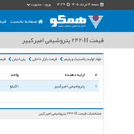
جمعه 16 مرداد 1405
14:36
ورود / عضویت
صفحه نخست
قیم
قیمت 2420H پتروشیمی امیرکبیر
مواد اولیه پلاستیک و پلیمر
قیمت بازار داخلی
پلی اتیلن
قیمت 2420H پتروشی
#
ارایه دهنده
واحد
1
پتروشیمی امیرکبیر
1 کیلو
مشخصات قیمت 2420H پتروشیمی امیرکبیر