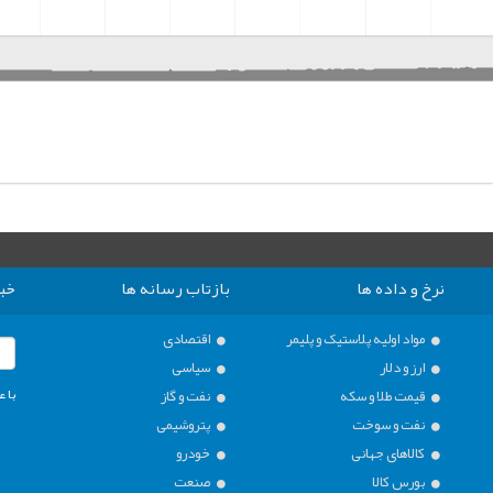
نرخ و داده ها
بازتاب رسانه ها
خبر
مواد اولیه پلاستیک و پلیمر
اقتصادی
ارز و دلار
سیاسی
با ع
قیمت طلا و سکه
نفت و گاز
نفت و سوخت
پتروشیمی
کالاهای جهانی
خودرو
بورس کالا
صنعت