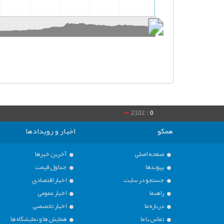
2102 :
0
020 :
0
همکو
اخبار و رویدادها
صفحه اصلی
آخرین خبرها
پیوندها
جداول قیمت
جستجو در سایت
اخبار اقتصادی
راهنما
اخبار عمومی
درباره ما
اخبار تخصصی
تماس با ما
همایش ها و نمایشگاه ها