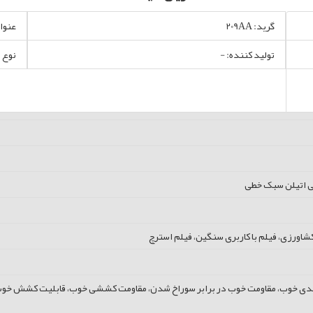
گرید: 209AA
عنوان 
تولید کننده: -
نوع 
پلی اتیلن سبک خطی
 کشاورزی، فیلم با کاربری سنگین، فیلم استرچ
ندی خوب، مقاومت خوب در برابر سوراخ شدن، مقاومت کششی خوب، قابلیت کشش خو