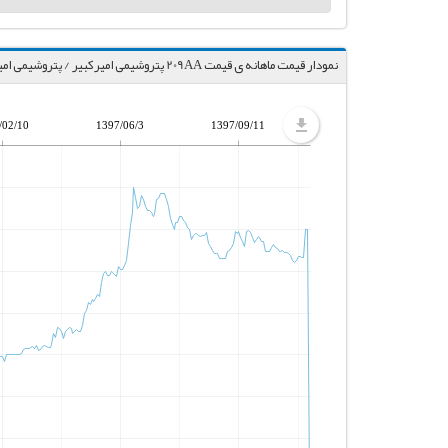
نمودار قیمت ماهانه ی قیمت 209AA پتروشیمی امیرکبیر / پتروشیمی امیرکبیر
/02/10
1397/06/3
1397/09/11