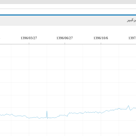
4
1396/03/27
1396/06/27
1396/10/6
1397