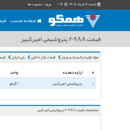
شنبه 17 مرداد 1405
00:14
ورود / عضویت
صفحه نخست
قیم
قیمت 209AA پتروشیمی امیرکبیر
مواد اولیه پلاستیک و پلیمر
قیمت بازار داخلی
پلی اتیلن
قیمت 209AA پتروشی
#
ارایه دهنده
واحد
1
پتروشیمی امیرکبیر
1 کیلو
مشخصات قیمت 209AA پتروشیمی امیرکبیر