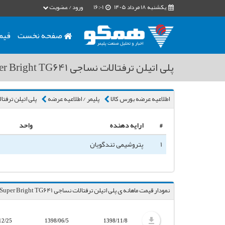
یکشنبه 18 مرداد 1405
16:01
ورود / عضویت
صفحه نخست
قیم
پلی اتیلن ترفتالات نساجی Super Bright TG641
اطلاعیه عرضه بورس کالا
پلیمر / اطلاعیه عرضه
پلی اتیلن ترفتالات نساجی 
#
ارایه دهنده
واحد
1
پتروشیمی تندگویان
نمودار قیمت ماهانه ی پلی اتیلن ترفتالات نساجی Super Bright TG641 / پتروشیمی تندگویان
12/25
1398/06/5
1398/11/8