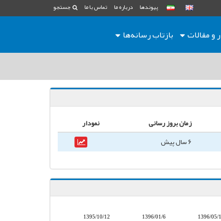
پیوندها
درباره ما
تماس با ما
جستجو
ر و مقالات
بازتاب رسانه‌ها
زمان بروز رسانی
نمودار
6 سال پیش
1395/10/12
1396/01/6
1396/05/