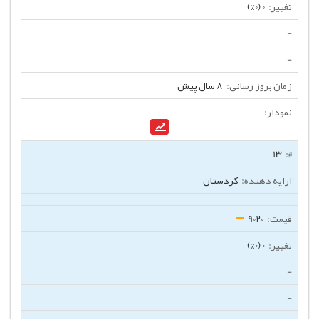
0 (0%)
-
-
8 سال پیش
13
کردستان
9020
0 (0%)
-
-