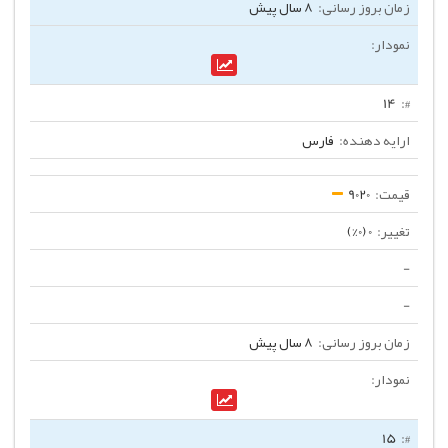
8 سال پیش
14
فارس
9020
0 (0%)
-
-
8 سال پیش
15