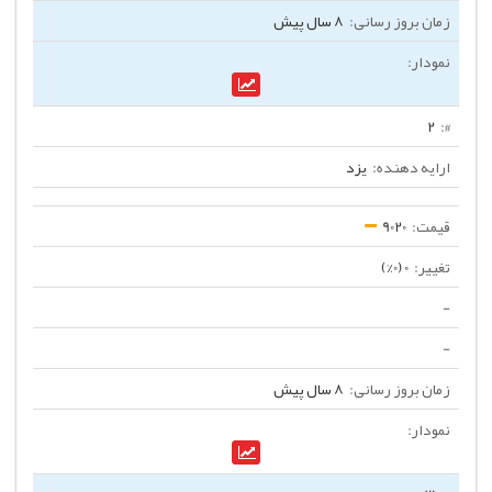
8 سال پیش
2
یزد
9020
0 (0%)
-
-
8 سال پیش