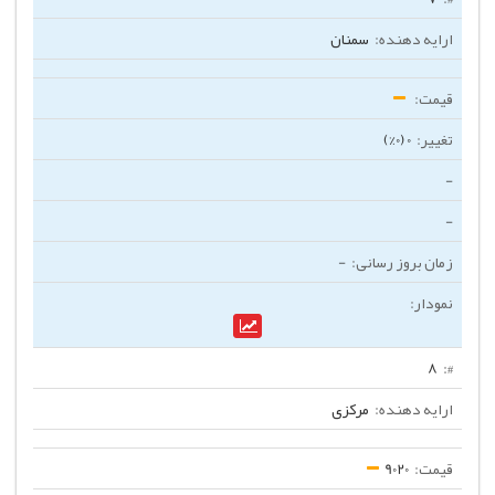
سمنان
0 (0%)
-
-
-
8
مرکزی
9020