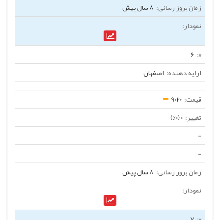
8 سال پیش
6
اصفهان
9020
0 (0%)
-
-
8 سال پیش
7