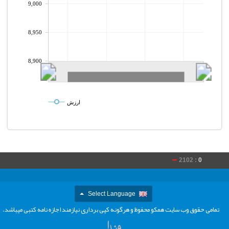
9,000
8,950
8,900
ارزش
2102 :
0
Select Language
تمامی حقوق وب سایت همکو محفوظ و هرگونه کپی برداری نیازمند اجازه نامه کتبی میباشد.