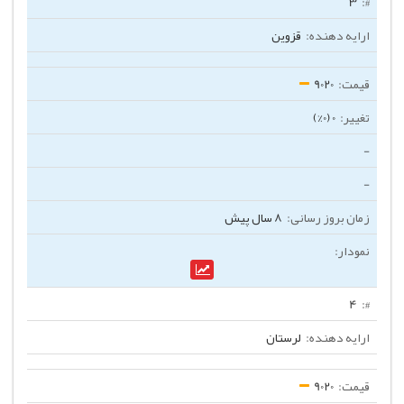
3
قزوین
9020
0 (0%)
-
-
8 سال پیش
4
لرستان
9020