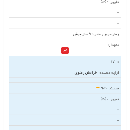
0 (0%)
-
-
9 سال پیش
17
خراسان رضوی
9020
0 (0%)
-
-