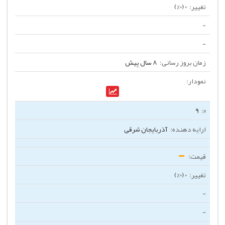
0 (0%)
-
-
8 سال پیش
9
آذربایجان شرقی
0 (0%)
-
-