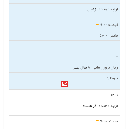
زنجان
9020
0 (0%)
-
-
8 سال پیش
12
کرمانشاه
9020