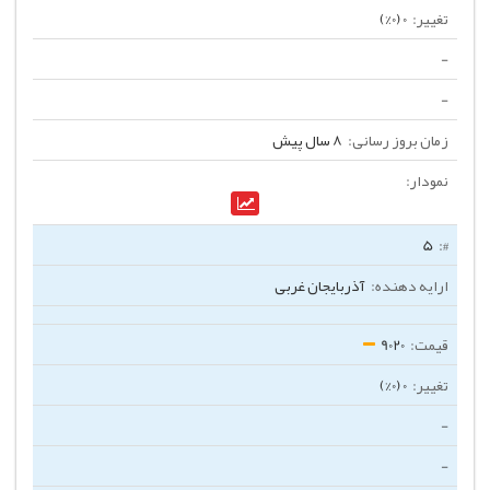
0 (0%)
-
-
8 سال پیش
5
آذربایجان غربی
9020
0 (0%)
-
-