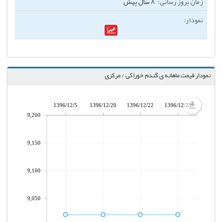
8 سال پیش
نمودار قیمت ماهانه ی گندم خوراکی / مرکزی
1396/12/5
1396/12/20
1396/12/22
1396/12/23
9,200
9,150
9,100
9,050