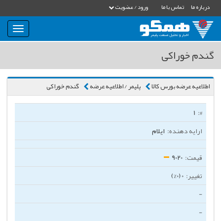
درباره ما
تماس با ما
ورود / عضویت
بار
و
بسته
گندم خوراکی
نمودن
فهرست
اطلاعیه عرضه بورس کالا
پلیمر / اطلاعیه عرضه
گندم خوراکی
1
ایلام
9020
0 (0%)
-
-