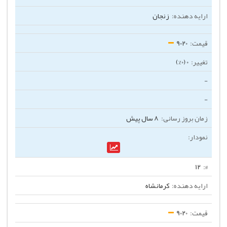
زنجان
9020
0 (0%)
-
-
8 سال پیش
12
کرمانشاه
9020