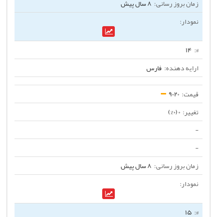
8 سال پیش
14
فارس
9020
0 (0%)
-
-
8 سال پیش
15