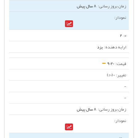
8 سال پیش
2
یزد
9020
0 (0%)
-
-
8 سال پیش