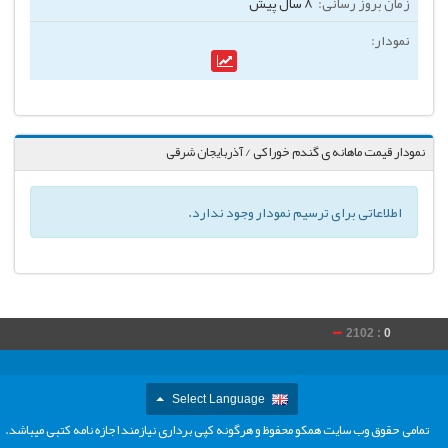
8 سال پیش
نمودار قیمت ماهانه ی گندم خوراکی / آذربایجان شرقی
اطلاعاتی برای ترسیم نمودار وجود ندارد.
2102 :
0
Select Language
تمامی حقوق وب سایت همکو محفوظ و هرگونه کپی برداری نیازمند اجازه نامه کتبی میباشد.