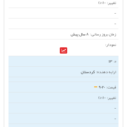
0 (0%)
-
-
8 سال پیش
13
کردستان
9020
0 (0%)
-
-