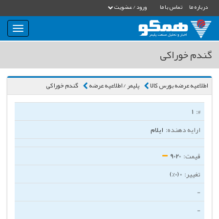
درباره ما
تماس با ما
ورود / عضویت
بار
و
بسته
گندم خوراکی
نمودن
فهرست
اطلاعیه عرضه بورس کالا
پلیمر / اطلاعیه عرضه
گندم خوراکی
1
ایلام
9020
0 (0%)
-
-