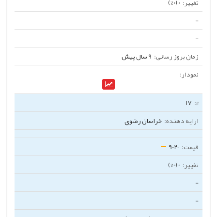
0 (0%)
-
-
9 سال پیش
17
خراسان رضوی
9020
0 (0%)
-
-