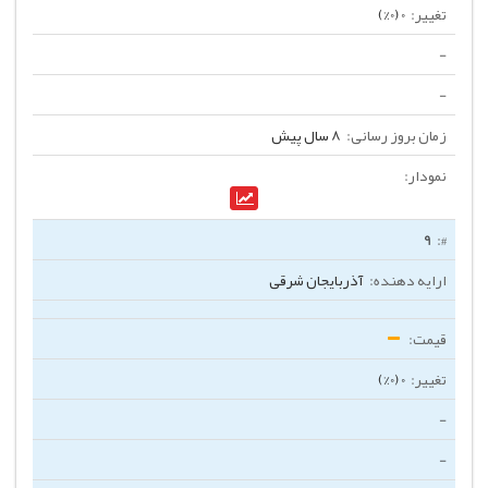
0 (0%)
-
-
8 سال پیش
9
آذربایجان شرقی
0 (0%)
-
-