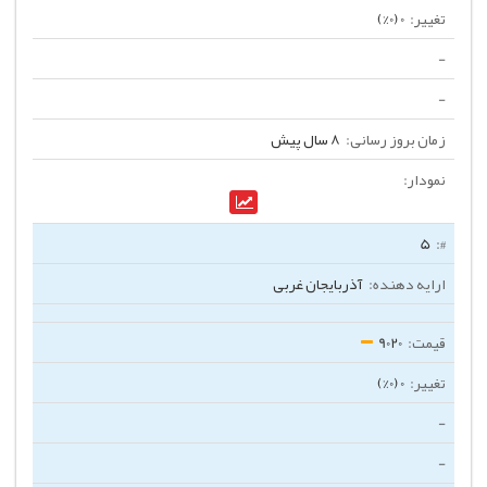
0 (0%)
-
-
8 سال پیش
5
آذربایجان غربی
9020
0 (0%)
-
-