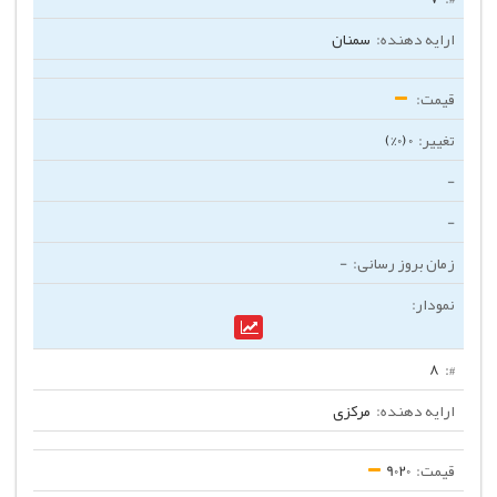
سمنان
0 (0%)
-
-
-
8
مرکزی
9020