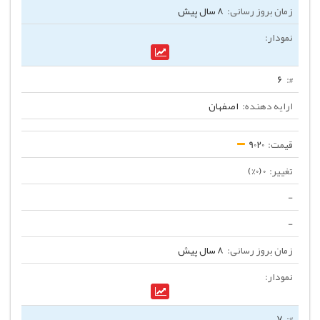
8 سال پیش
6
اصفهان
9020
0 (0%)
-
-
8 سال پیش
7