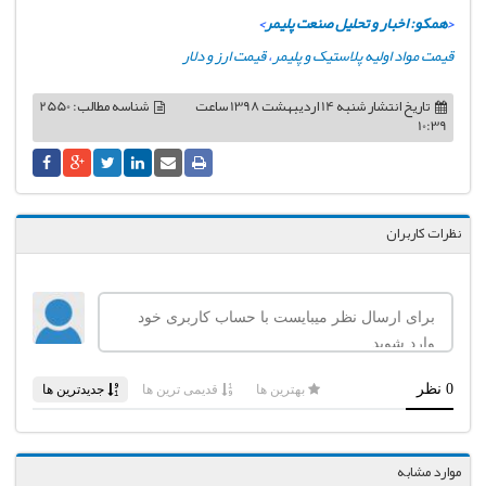
<
همکو: اخبار و تحلیل صنعت پلیمر
>
قیمت مواد اولیه پلاستیک و پلیمر
،
قیمت ارز و دلار
تاریخ انتشار
شنبه 14 اردیبهشت 1398 ساعت
شناسه مطالب: 2550
10:39
نظرات کاربران
موارد مشابه