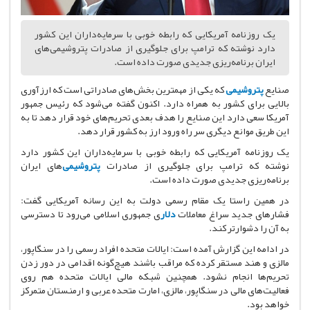
یک روزنامه آمریکایی که رابطه خوبی با سرمایه‌داران این کشور
دارد نوشته که ترامپ برای جلوگیری از صادرات پتروشیمی‌های
ایران برنامه‌ریزی جدیدی صورت داده است.
صنایع
پتروشیمی
که یکی از مهمترین بخش‌های صادراتی است که ارزآوری
بالایی برای کشور به همراه دارد. اکنون گفته می‌شود که رئیس جمهور
آمریکا سعی دارد این صنایع را هدف بعدی تحریم‌های خود قرار دهد تا به
این طریق موانع دیگری سر راه ورود ارز به کشور قرار دهد.
یک روزنامه آمریکایی که رابطه خوبی با سرمایه‌داران این کشور دارد
نوشته که ترامپ برای جلوگیری از صادرات
پتروشیمی
‌های
ایران
برنامه‌ریزی جدیدی صورت داده است.
در همین راستا یک مقام رسمی دولت به این رسانه آمریکایی گفت:
فشار‌های جدید سراغ معاملات
دلار
ی جمهوری اسلامی می‌رود تا دسترسی
به آن را دشوارتر کند.
در ادامه این گزارش آمده است: ایالات متحده افراد رسمی را در سنگاپور،
مالزی و هند مستقر کرده که مراقب باشند هیچ‌گونه اقدامی در دور زدن
تحریم‌ها انجام نشود. همچنین شبکه مالی ایالات متحده هم روی
فعالیت‌های مالی در سنگاپور، مالزی، امارت متحده عربی و ارمنستان متمرکز
خواهد بود.