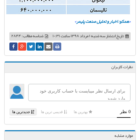
<
همکو: اخبار و تحلیل صنعت پلیمر
>
تاریخ انتشار
سه شنبه 1 مرداد 1398 ساعت 10:31
شناسه مطالب: 2844
نظرات کاربران
موارد مشابه