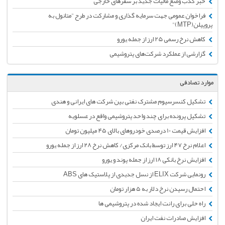
خبر کذب وضع مالیات جدید بر سفرهای خارجی
فراخوان عمومی جهت سرمایه گذاری و مشارکت در طرح "متانول به
پروپیلن(MTP)"
کاهش نرخ رسمی 25 ارز از جمله یورو
گزارشی از عملکرد شرکت‌های پتروشیمی
موارد تصادفی
تشکیل کنسرسیوم مشترک نفتی بین شرکت های ایرانی و هندی
تشکیل پرونده برای چند واحد پتروشیمی واقع در عسلویه
افزایش قیمت 10 درصدی خودروهای بالای ۴۵ میلیون تومان
اعلام نرخ ۴۷ ارز توسط بانک مرکزی/ کاهش نرخ ۲۸ ارز از جمله یورو
افزایش نرخ بانکی ۱۸ ارز از جمله پوند و یورو
رونمایی شرکت ELIX از نسل جدیدی از پلاستیک های ABS
احتمال رسیدن نرخ دلار به ۵ هزار تومان
راه حلی برای رانت ایجاد شده در پتروشیمی ها
افزایش صادرات نفت ایران