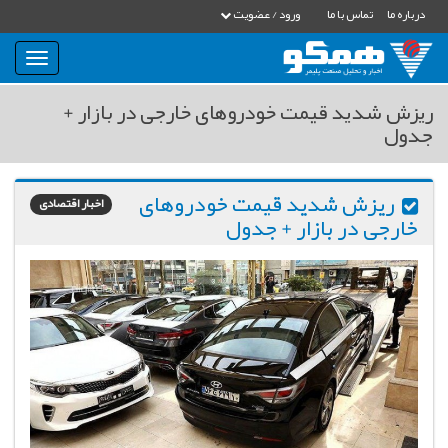
درباره ما
تماس با ما
ورود / عضویت
بار
و
بسته
ریزش شدید قیمت خودروهای خارجی در بازار +
نمودن
جدول
فهرست
ریزش شدید قیمت خودروهای
اخبار اقتصادی
خارجی در بازار + جدول