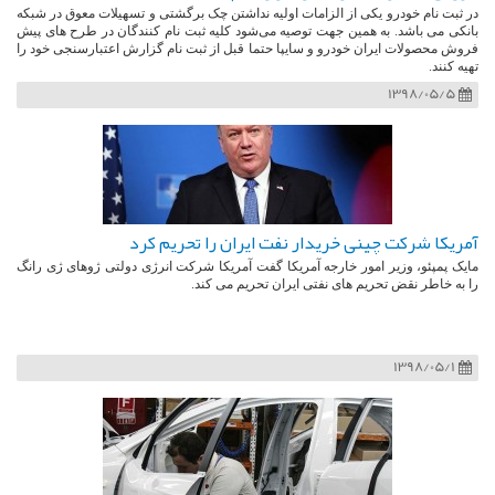
در ثبت نام خودرو یکی از الزامات اولیه نداشتن چک برگشتی و تسهیلات معوق در شبکه
بانکی می باشد. به همین جهت توصیه می‌شود کلیه ثبت نام کنندگان در طرح های پیش
فروش محصولات ایران خودرو و سایپا حتما قبل از ثبت نام گزارش اعتبارسنجی خود را
تهیه کنند.
1398/05/5
آمریکا شرکت چینی خریدار نفت ایران را تحریم کرد
مایک پمپئو، وزیر امور خارجه آمریکا گفت آمریکا شرکت انرژی دولتی ژوهای ژی رانگ
را به خاطر نقض تحریم های نفتی ایران تحریم می کند.
1398/05/1