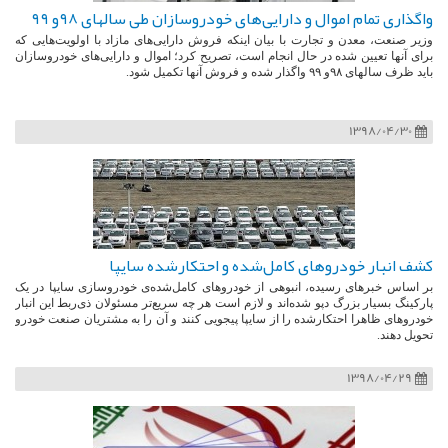
واگذاری تمام اموال و دارایی‌های خودروسازان طی سالهای ٩٨و ٩٩
وزیر صنعت، معدن و تجارت با بیان اینکه فروش دارایی‌های مازاد با اولویت‌هایی که
برای آنها تعیین شده در حال انجام است، تصریح کرد؛ اموال و دارایی‌های خودروسازان
باید ظرف سالهای ٩٨و ٩٩ واگذار شده و فروش آنها تکمیل شود.
1398/04/30
کشف انبار خودروهای کامل‌شده‌ و احتکارشده سایپا
بر اساس خبرهای رسیده، انبوهی از خودروهای کامل‌شده‌ی خودروسازی سایپا در یک
پارکینگ بسیار بزرگ دپو شده‌اند و لازم است هر چه سریع‌تر مسئولان ذی‌ربط این انبار
خودروهای ظاهرا احتکارشده را از سایپا پیجویی کنند و آن را به مشتریان صنعت خودرو
تحویل دهند.
1398/04/29