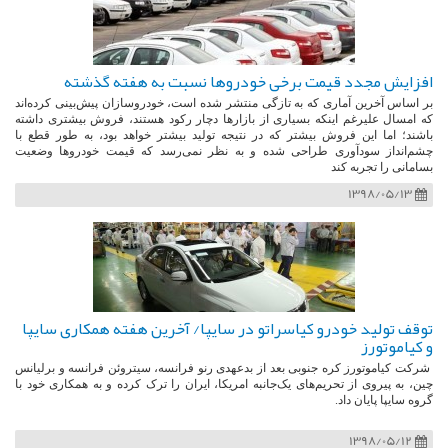
افزایش مجدد قیمت برخی خودروها نسبت به هفته گذشته
بر اساس آخرین آماری که به تازگی منتشر شده است، خودروسازان پیش‌بینی کرده‌اند
که امسال علیرغم اینکه بسیاری از بازارها دچار رکود هستند، فروش بیشتری داشته
باشند؛ اما این فروش بیشتر که در نتیجه تولید بیشتر خواهد بود، به طور قطع با
چشم‌انداز سودآوری طراحی شده و به نظر نمی‌رسد که قیمت خودروها وضعیت
بسامانی را تجربه کند
1398/05/13
توقف تولید خودرو کیاسراتو در سایپا/ آخرین هفته همکاری سایپا
و کیاموتورز
شرکت کیاموتورز کره‌ جنوبی بعد از بدعهدی رنو فرانسه، سیتروئن فرانسه و برلیانس
چین، به پیروی از تحریم‌های یک‌جانبه امریکا، ایران را ترک کرده و به همکاری خود با
گروه سایپا پایان داد.
1398/05/12