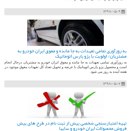
1398/05/9
به روزآوری تمامی تعهدات به جا مانده و معوق ایران خودرو به
مشتریان/ اولویت با پژو پارس اتوماتیک
به روزآوری تمامی تعهدات به جا مانده و معوق ایران خودرو به مشتریان درحال انجام
است و محصول پژو پارس اتوماتیک با عرضه و تحویل تعداد کل تعهدات معوق موجود، در
هفته آینده به روز می شود.
1398/05/7
تهیه اعتبارسنجی شخصی پیش از ثبت نام در طرح های پیش
فروش محصولات ایران خودرو و سایپا