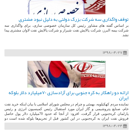
توقف واگذاری سه شرکت بزرگ دولتی به دلیل نبود مشتری
بر اساس گفته های مشاور رئیس کل سازمان خصوصی سازی، برای واگذاری سه
شرکت بیمه البرز، شرکت پالایش نفت شیراز و شرکت پالایش نفت لاوان مشتری پیدا
نشد.
1398/04/27
ارائه دو راهکار به کره جنوبی برای آزادسازی 70میلیارد دلار بلوکه
ایران
نماینده مردم کهکیلویه، بهمئی و چرام در مجلس شورای اسلامی با بیان اینکه خرید نفت
خام، صنایع پتروشیمی و گاز ایران مورد استقبال رئیس کمیسیون انرژی و رئیس
پارلمان کره‌جنوبی قرار گرفت، افزود: از آنجا که حدود 70میلیارد دلار پول حاصل
فروش نفت ایران به کره‌جنوبی در این کشور قبل از تحریم‌ها بلوکه شده است دو
راهکار پیش پای آن‌ها گذاشتیم.
1398/04/24