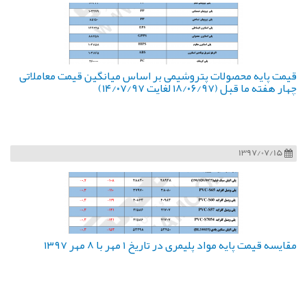
قیمت پایه محصولات پتروشیمی بر اساس میانگین قیمت معاملاتی
چهار هفته ما قبل (۱۸/۰۶/۹۷ لغایت ۱۴/۰۷/۹۷)
1397/07/15
مقایسه قیمت پایه مواد پلیمری در تاریخ ۱ مهر با ۸ مهر ۱۳۹۷