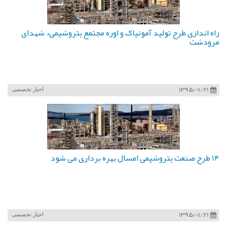
راه اندازی طرح تولید آمونیاک و اوره مجتمع پتروشیمیء شهدای
مرودشت
1395/01/21
اخبار تخصصی
14 طرح صنعت پتروشیمی امسال بهره برداری می شود
1395/01/21
اخبار تخصصی