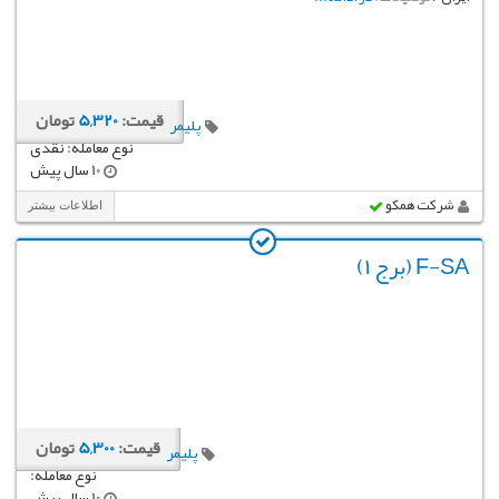
قیمت:
5,320
تومان
پلیمر
نوع معامله: نقدی
10 سال پیش
شرکت همکو
اطلاعات بیشتر
F-SA (برج 1)
قیمت:
5,300
تومان
پلیمر
نوع معامله:
10 سال پیش