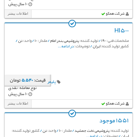
10 سال پیش
شرکت همکو
اطلاعات بیشتر
HI500
مشخصات فنی:
190
/
تولید کننده:
پتروشیمی بندر امام
/
مقدار:
10
/
واحد:
تن
/
کشور تولید کننده:
ایران
/
توضیحات:
در ادامه...
قیمت:
5,540
تومان
پلیمر
نوع معامله: نقدی
10 سال پیش
شرکت همکو
اطلاعات بیشتر
1551 موجود
تولید کننده:
پتروشیمی تخت جمشید
/
مقدار:
10
/
واحد:
تن
/
کشور تولید کننده:
ایران
/
توضیحات:
در ادامه...