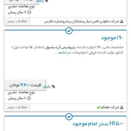
پلیمر
نوع معامله: نقدی
7 سال پیش
شرکت تعاونی تامین نیاز پیشتازان پیشرو مهارت فارس
اطلاعات بیشتر
190 موجود
مشخصات فنی:
190
/
تولید کننده:
پتروشیمی آریا ساسول
/
مقدار:
5
/
واحد:
تن
/
کشور تولید کننده:
ایران
/
توضیحات:
در ادامه...
قیمت:
4,600
تومان
پلیمر
نوع معامله: نقدی
10 سال پیش
شرکت همکو
اطلاعات بیشتر
HI500 بندر امام موجود