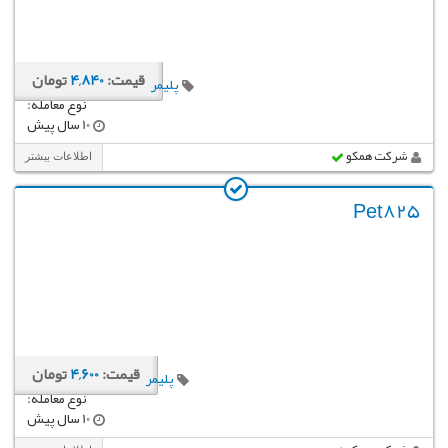
قیمت:
4,840
تومان
پلیمر
نوع معامله:
10 سال پیش
شرکت همکو
اطلاعات بیشتر
Pet825
قیمت:
4,600
تومان
پلیمر
نوع معامله:
10 سال پیش