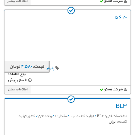
شرکت همکو
اطلاعات بیشتر
5620
قیمت:
4,580
تومان
پلیمر
نوع معامله:
10 سال پیش
شرکت همکو
اطلاعات بیشتر
BL3
مشخصات فنی:
BL3
/
تولید کننده:
جم
/
مقدار:
2
/
واحد:
تن
/
کشور تولید
کننده:
ایران