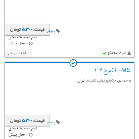
قیمت:
5,300
تومان
پلیمر
نوع معامله: نقدی
10 سال پیش
شرکت همکو
اطلاعات بیشتر
F-MS (برج 12)
واحد:
تن
/
کشور تولید کننده:
ایران
قیمت:
5,300
تومان
پلیمر
نوع معامله: نقدی
10 سال پیش