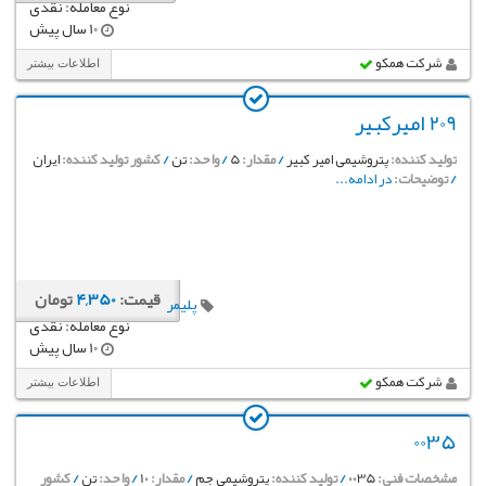
نوع معامله: نقدی
10 سال پیش
شرکت همکو
اطلاعات بیشتر
209 امیرکبیر
تولید کننده:
پتروشیمی امیر کبیر
/
مقدار:
5
/
واحد:
تن
/
کشور تولید کننده:
ایران
/
توضیحات:
در ادامه...
قیمت:
4,350
تومان
پلیمر
نوع معامله: نقدی
10 سال پیش
شرکت همکو
اطلاعات بیشتر
0035
مشخصات فنی:
0035
/
تولید کننده:
پتروشیمی جم
/
مقدار:
10
/
واحد:
تن
/
کشور