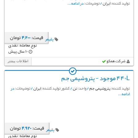
تولید کننده:
ایران
/
توضیحات:
در ادامه...
قیمت:
4,200
تومان
پلیمر
نوع معامله: نقدی
10 سال پیش
شرکت همکو
اطلاعات بیشتر
440L موجود - پتروشیمی جم
تولید کننده:
پتروشیمی جم
/
واحد:
تن
/
کشور تولید کننده:
ایران
/
توضیحات:
در
ادامه...
قیمت:
4,920
تومان
پلیمر
نوع معامله: نقدی