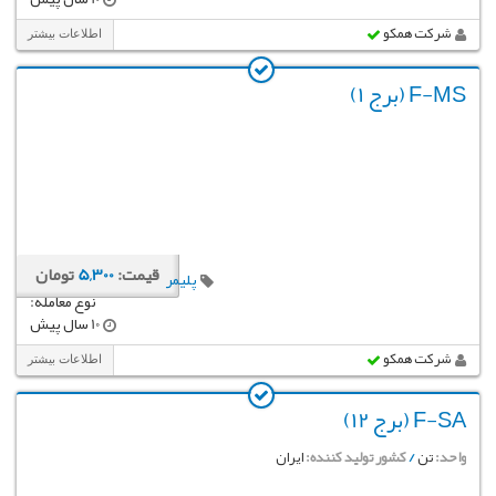
شرکت همکو
اطلاعات بیشتر
F-MS (برج 1)
قیمت:
5,300
تومان
پلیمر
نوع معامله:
10 سال پیش
شرکت همکو
اطلاعات بیشتر
F-SA (برج 12)
واحد:
تن
/
کشور تولید کننده:
ایران