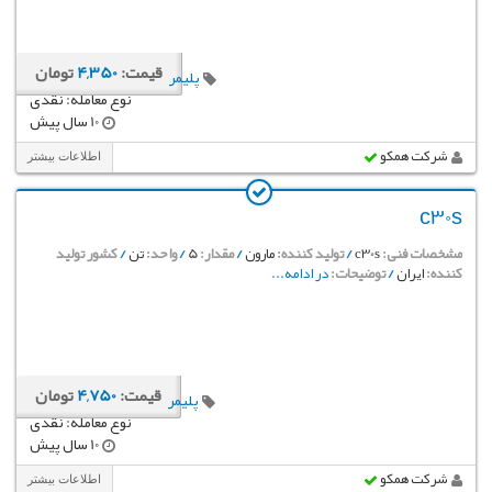
قیمت:
4,350
تومان
پلیمر
نوع معامله: نقدی
10 سال پیش
شرکت همکو
اطلاعات بیشتر
c30s
مشخصات فنی:
c30s
/
تولید کننده:
مارون
/
مقدار:
5
/
واحد:
تن
/
کشور تولید
کننده:
ایران
/
توضیحات:
در ادامه...
قیمت:
4,750
تومان
پلیمر
نوع معامله: نقدی
10 سال پیش
شرکت همکو
اطلاعات بیشتر