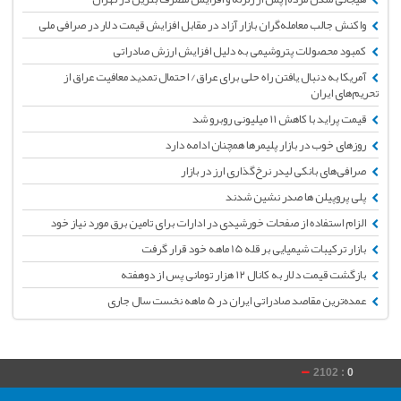
واکنش جالب معامله‌گران بازار آزاد در مقابل افزایش قیمت دلار در صرافی ملی
کمبود محصولات پتروشیمی به دلیل افزایش ارزش صادراتی
آمریکا به دنبال یافتن راه حلی برای عراق/ احتمال تمدید معافیت عراق از
تحریم‌‌های ایران
قیمت پراید با کاهش ۱۱ میلیونی روبرو شد
روزهای خوب در بازار پلیمرها همچنان ادامه دارد
صرافی‌های بانکی لیدر نرخ‌گذاری ارز در بازار
پلی پروپیلن ها صدر نشین شدند
الزام استفاده از صفحات خورشیدی در ادارات برای تامین برق مورد نیاز خود
بازار ترکیبات شیمیایی بر قله 15 ماهه خود قرار گرفت
بازگشت قیمت دلار به کانال ۱۲ هزار تومانی پس از دوهفته
عمده‌ترین مقاصد صادراتی ایران در 5 ماهه نخست سال جاری
2102 :
0