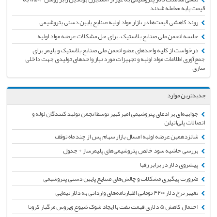
قیمت پایه معامله شدند
روند کاهشی قیمت‌ها در بازار مواد اولیه صنایع پایین دستی پتروشیمی
جلسه انجمن ملی صنایع پلاستیک، برای حل مشکلات عرضه مواد اولیه
درخواست از کلیه واحدهای عضو انجمن ملی صنایع پلاستیک و پلیمر برای
جمع‌آوری اطلاعات مواد اولیه و تجهیزات مورد نیاز واحدهای تولیدی جهت داخلی
سازی
جدیدترین موارد
جوابیه‌ای بر ادعای پتروشیمی امیرکبیر توسط انجمن تولید کنندگان لوله و
اتصالات پلی‌اتیلن
شانزدهمین عرضه اولیه امسال بازار سهام پس از چند ماه توقف
بررسی حاشیه سود خالص پتروشیمی‌های پلیمرساز + جدول
پیشروی دلار در برابر رقبا
ضرورت پیگیری مشکلات و چالش‌های صنایع پایین دستی پتروشیمی
تغییر نرخ دلار ۴۲۰۰ تومانی اظهارنامه‌های وارداتی به دلار نیمایی
احتمال کاهش 5 دلاری قیمت نفت با ایجاد شوک شیوع ویروس مرگبار کرونا