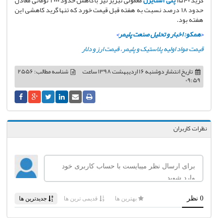
حدود ۱۸ درصد نسبت به هفته قبل قیمت خورد که تنها گرید کاهشی این
هفته بود.
<
همکو: اخبار و تحلیل صنعت پلیمر
>
قیمت مواد اولیه پلاستیک و پلیمر
،
قیمت ارز و دلار
تاریخ انتشار
دوشنبه 16 اردیبهشت 1398 ساعت
شناسه مطالب: 2556
09:59
نظرات کاربران