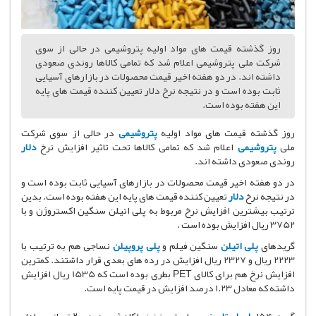
روز گذشته قیمت های مواد اولیه پتروشیمی در حالی از سوی
شرکت ملی پتروشیمی اعلام شد که تمامی کالاها روندی صعودی
داشته اند. در دو هفته اخیر قیمت محصولات در بازارهای آسیایی
ثابت بوده است و در نتیجه نرخ دلار تعیین کننده قیمت های پایه
این هفته بوده است.
روز گذشته قیمت های مواد اولیه
پتروشیمی
در حالی از سوی شرکت
ملی
پتروشیمی
اعلام شد که تمامی کالاها تحت تاثیر افزایش نرخ
دلار
روندی صعودی داشته اند.
در دو هفته اخیر قیمت محصولات در بازارهای آسیایی ثابت بوده است و
در نتیجه نرخ
دلار
تعیین کننده قیمت های پایه این هفته بوده است. بدین
ترتیب بیشترین افزایش نرخ مربوط به پلی اتیلن سنگین اکستروژن و با
3752 ریال افزایش بوده است .
گریدهای
پلی اتیلن
سنگین فیلم و
پلی پروپیلن
نساجی هم به ترتیب با
2223 ریال و 2327 ریال افزایش در رده های بعدی قرار داشتند. کمترین
افزایش نرخ هم برای کالای PET بطری بوده است که 1535 ریال افزایش
داشته که معادل 1.23 درصد افزایش در قیمت پایه است.
گرید ۱۵۴۰
پلی استایرن
معمولی تبریز نیز با کاهش حدود ۲۰۰۰ تومانی معادل