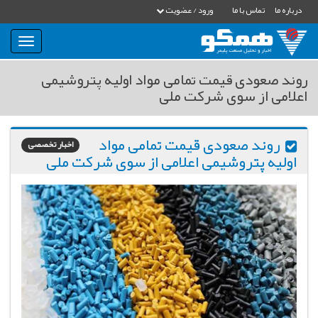
درباره ما
تماس با ما
ورود / عضویت
بار
و
بسته
روند صعودی قیمت تمامی مواد اولیه پتروشیمی
نمودن
اعلامی از سوی شرکت ملی
فهرست
روند صعودی قیمت تمامی مواد
اخبار تخصصی
اولیه پتروشیمی اعلامی از سوی شرکت ملی