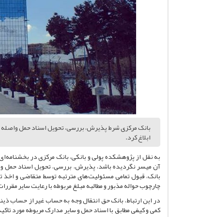
بانک مرکزی شرط پذیرش، بررسی، تحویل اسناد حمل واصله و ص
ابلاغ کرد.
به نقل از پژوهشکده پولی و بانکی، بانک مرکزی در بخشنامه‌ای 
آن میسر نگردیده باشد، پذیرش، بررسی، تحویل اسناد حمل وا
بانک، قبول تمامی مسئولیت‌های مترتبه توسط متقاضی و اخذ 
چارچوب حواله مذبور و مطالبه مبلغ مربوطه با رعایت سایر مقررات
در این ارتباط، بانک حق انتقال وجه به حساب غیر از حساب ذینف
کمی و کیفی مطابق با اسناد حمل و سایر مدارک مربوطه مورد تاکید