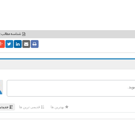
شناسه مطالب: 2639