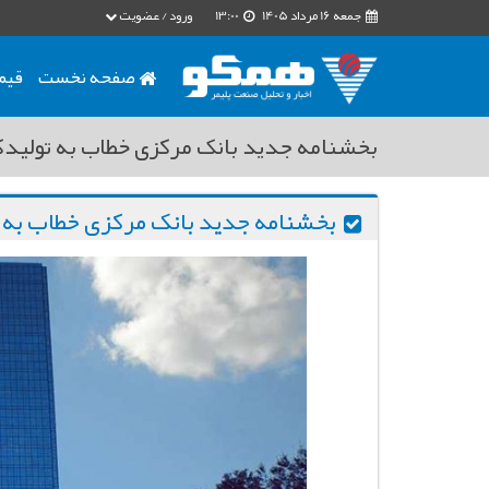
جمعه 16 مرداد 1405
13:00
ورود / عضویت
صفحه نخست
قیم
بخشنامه جدید بانک مرکزی خطاب به تولید
بخشنامه جدید بانک مرکزی خطاب به 