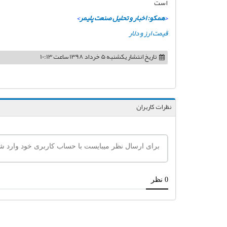
است
<
همکو: اخبار و تحلیل صنعت پلیمر
>
قیمت ارز و دلار
تاریخ انتشار
یکشنبه 5 خرداد 1398 ساعت 10:13
نظرات کاربران