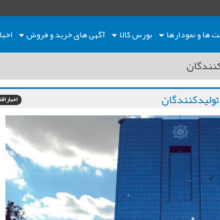
ت ها
و نمودارها
بورس کالا
آگهی های خرید و فروش
اخبا
کنندگان
تولیدکنندگان
اخبار اق