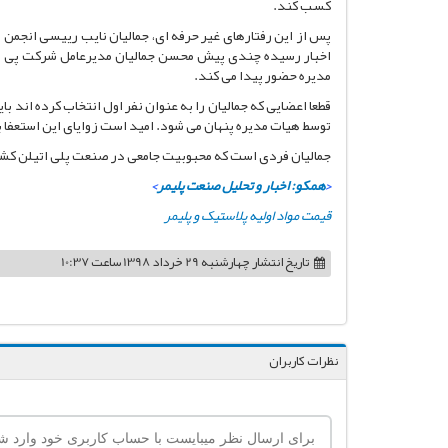
کسب کند.
پس از این رفتارهای غیر حرفه ای، جمالیان نایب رییسی انجمن
مدیره حضور پیدا می کند.
قطعا اعضایی که جمالیان را به عنوان نفر اول انتخاب کرده اند 
توسط هیات مدیره پنهان می شود. امید است زوایای این استعفا 
جمالیان فردی است که محبوبیت جامعی در صنعت پلی اتیلن کشو
<
همکو: اخبار و تحلیل صنعت پلیمر
>
قیمت مواد اولیه پلاستیک و پلیمر
تاریخ انتشار
چهارشنبه 29 خرداد 1398 ساعت 10:37
نظرات کاربران