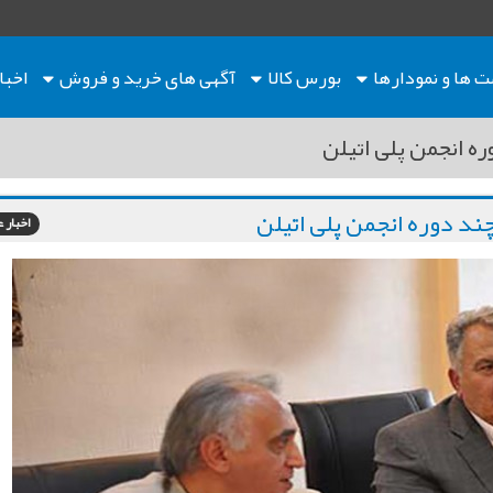
ت ها
و نمودارها
بورس کالا
آگهی های خرید و فروش
اخبا
 انجمن پلی اتیلن
د دوره انجمن پلی اتیلن
اخبار 