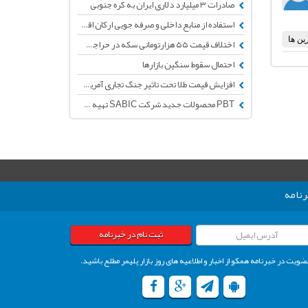
صادرات ۳ میلیارد دلاری ایران به کره جنوبی
استفاده از منابع داخلی و صرفه جویی ارکان اقتصاد مقاومتی هستند
اختلاف قیمت ۵۵ هزارتومانی سکه در حراجی نسبت به بازار آزاد
احتمال سقوط سنگین بازارها
افزایش قیمت طلا تحت تاثیر جنگ تجاری آمریکا و چین
PBT محصولات جدید شرکت SABIC تهیه شده از PET بازیافتی
نامه
ثبت نام در خبرنامه
ضویت در خبرنامه همکو از اخبار و اطلاعیه های روز بازار پلیمر مطلع باشید.