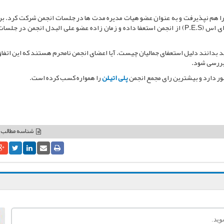
 را هم نپذیرفت و به عنوان عضو هیات مدیره مدت ها در جلسات انجمن شرکت کرد. ب
اخبار رسیده چندی پیش محسن جمالیان مدیرعامل شرکت پی ای اس (P.E.S) از انجمن استعفا داده و زمان زاده عضو علی البدل انجمن د
باید بدانند دلیل استعفای جمالیان چیست. آیا اعضای انجمن نامحرم هستند که این اتفا
بررسی شود.
ر دارد و بیشترین رای مجمع انجمن
پلی اتیلن
را همواره کسب کرده است.
شناسه مطالب: 714