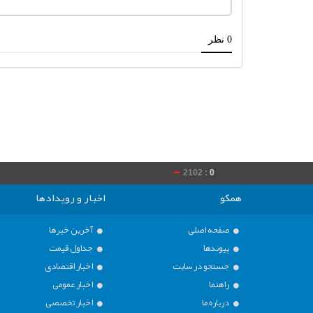
2102 :
0
020 :
0
همکو
اخبار و رویدادها
صفحه اصلی
آخرین خبرها
پیوندها
جداول قیمت
جستجو در سایت
اخبار اقتصادی
راهنما
اخبار عمومی
درباره ما
اخبار تخصصی