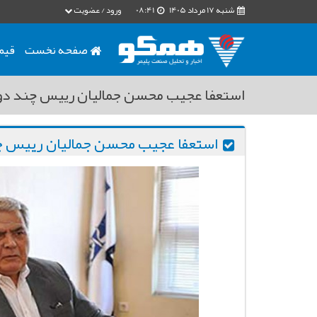
شنبه 17 مرداد 1405
08:41
ورود / عضویت
صفحه نخست
قیم
استعفا عجیب محسن جمالیان رییس چند دوره
استعفا عجیب محسن جمالیان رییس چن