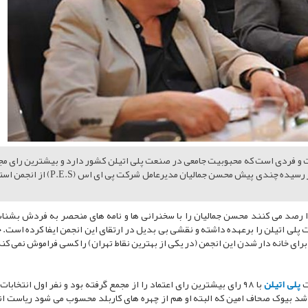
است و فردی است که محبوبیت جامعی در صنعت پلی اتیلن کشور دارد و بیشترین رای م
انجمن پلی اتیلن را همواره کسب کرده است. بر اساس اخبار رسیده چندی پیش محسن جمالیان مدیرعامل شرکت پی ای ا
 رصد می کنند محسن جمالیان را با سخنرانی ها و نامه های منحصر به فردش بشناس
 پلی اتیلن را برعهده داشته و نقشی بی بدیل در ارتقای این انجمن ایفا کرده است. ج
رای خانه دار شدن این انجمن (در یکی از بهترین نقاط تهران) را کسی فراموش نمی کند
ت
پلی اتیلن
با ۹۸ رای بیشترین رای اعتماد را از مجمع گرفته بود و نفر اول انتخابات
 شد بیوک صحاف امین که البته او هم از چهره های کاربلد محسوب می شود ریاست ان