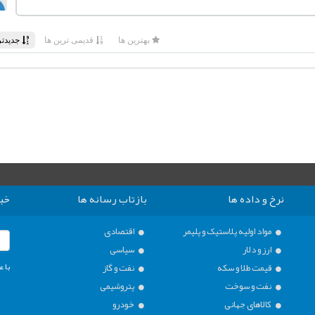
نرخ و داده ها
بازتاب رسانه ها
خبر
مواد اولیه پلاستیک و پلیمر
اقتصادی
ارز و دلار
سیاسی
با ع
قیمت طلا و سکه
نفت و گاز
نفت و سوخت
پتروشیمی
کالاهای جهانی
خودرو