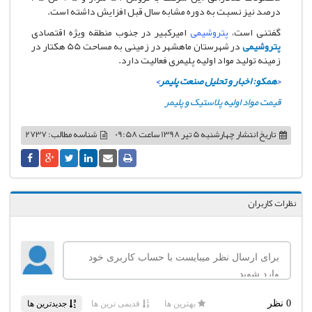
درصد نیز نسبت به دوره مشابه سال قبل افزایش داشته است.
گفتنی است،
پتروشیمی
امیرکبیر در جنوب منطقه ویژه اقتصادی
پتروشیمی
در شهرستان ماهشهر در زمینی به مساحت 55 هکتار در
زمینه تولید مواد اولیه پلیمری فعالیت دارد.
<
همکو: اخبار و تحلیل صنعت پلیمر
>
قیمت مواد اولیه پلاستیک و پلیمر
تاریخ انتشار
چهارشنبه 5 تیر 1398 ساعت 09:58
شناسه مطالب: 2737
نظرات کاربران