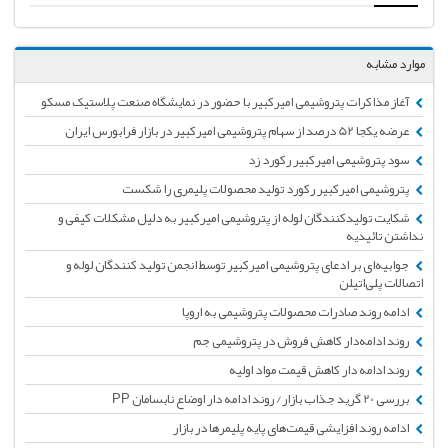
موارد مشابه
آغاز مذاکرات پتروشیمی امیرکبیر با حضور در نمایشگاه صنعت پلاستیک مسکو
عرضه یکجا 52 درصد از سهام پتروشیمی امیرکبیر در بازار فرابورس ایران
سود پتروشیمی‌ امیرکبیر رکورد زد
پتروشیمی امیرکبیر رکورد تولید محصولات پلیمری را شکست
شکایت تولیدکنندگان لوله از پتروشیمی امیرکبیر به دلیل مشکلات کیفی و
نداشتن تائیدیه
جوابیه‌ای بر ادعای پتروشیمی امیرکبیر توسط انجمن تولید کنندگان لوله و
اتصالات پلی‌اتیلن
ادامه روند صادرات محصولات پتروشیمی به اروپا
روند ادامه‌دار کاهش فروش در پتروشیمی جم
روند ادامه دار کاهش قیمت مواد اولیه
بررسی 20 گرید جذاب بازار/ روند ادامه دار اوضاع نابسامان PP‌‌‌
ادامه روند افزایشی قیمت‌های پایه پلیمرها در بازار