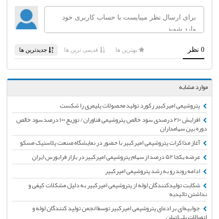
موارد مشابه
پتروشیمی امیرکبیر رکورد تولید محصولات پلیمری را شکست
افزایش ۲۱۰ درصدی سود خالص پتروشیمی فناوران/ توزیع ۱۰۰ درصد سود خالص
دوره بین سهامداران
آغاز مذاکرات پتروشیمی امیرکبیر با حضور در نمایشگاه صنعت پلاستیک مسکو
عرضه یکجا 52 درصد از سهام پتروشیمی امیرکبیر در بازار فرابورس ایران
ادامه روند رو به رشد پتروشیمی امیرکبیر
شکایت تولیدکنندگان لوله از پتروشیمی امیرکبیر به دلیل مشکلات کیفی و
نداشتن تائیدیه
جوابیه‌ای بر ادعای پتروشیمی امیرکبیر توسط انجمن تولید کنندگان لوله و
اتصالات پلی‌اتیلن