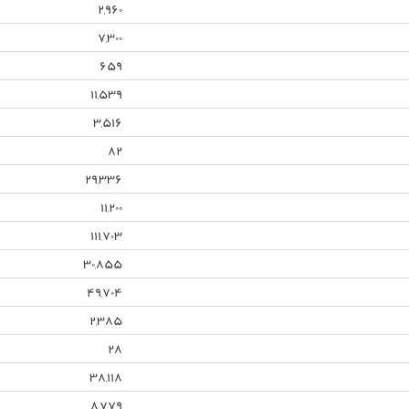
2,960
7,300
659
11,539
3,516
82
29,336
11,200
111,703
30,855
49,704
2,385
28
38,118
8,779