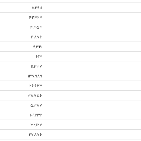
52,601
42,424
4,454
4,876
6,320
613
11,437
137,989
26,663
38,756
5,387
109,232
32,127
27,876