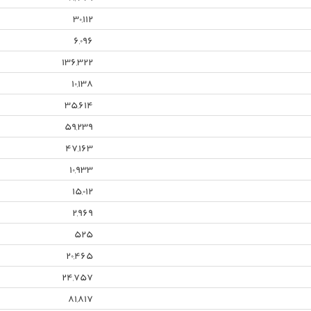
30,112
6,096
136,322
10,138
35,614
59,239
47,163
10,933
15,012
2,969
525
20,465
24,757
81,817