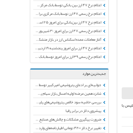
اعلام نرخ ۴۷ ارز بین بانکی توسط بانک مرکزی برای امروز/ افزایش نرخ ۱۰ ارز
اعلام نرخ رسمی ۴۷ ارز توسط بانک مرکزی برای امروز/ کاهش نرخ ۲۵ ارز از جمله یورو
اعلام نرخ 47 ارز بین‌بانکی برای امروز 25 اسفند97: افزایش قیمت ۲۷ ارز
اعلام نرخ رسمی 47 ارز برای امروز 30 شهریور/ افزایش قیمت 24 ارز در بازار بین بانکی
آغاز معاملات عمده اسکناس ارز در بازار متشکل ارزی از هفته آینده/ حضور ١٠٠ صراف شناسنامه دار در این بازار
اعلام نرخ ۴۷ ارز برای امروز پنجشنبه ۱۹ اردیبهشت توسط بانک مرکزی
اعلام نرخ رسمی ۳۹ ارز برای امروز توسط بانک مرکزی
جدیدترین موارد
جوابیه‌ای بر ادعای پتروشیمی امیرکبیر توسط انجمن تولید کنندگان لوله و اتصالات پلی‌اتیلن
شانزدهمین عرضه اولیه امسال بازار سهام پس از چند ماه توقف
بررسی حاشیه سود خالص پتروشیمی‌های پلیمرساز + جدول
لیس با
پیشروی دلار در برابر رقبا
ضرورت پیگیری مشکلات و چالش‌های صنایع پایین دستی پتروشیمی
تغییر نرخ دلار ۴۲۰۰ تومانی اظهارنامه‌های وارداتی به دلار نیمایی