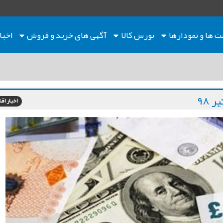
ت ها
و نمودارها
بورس کالا
آگهی های خرید و فروش
اخبا
اخبار اق