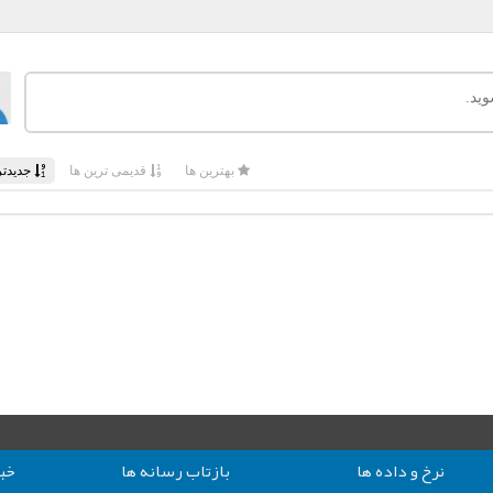
نرخ و داده ها
بازتاب رسانه ها
خبر