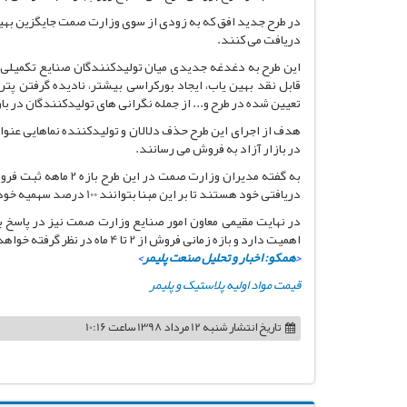
در طرح جدید افق که به زودی از سوی وزارت صمت جایگزین بهی
دریافت می کنند.
این طرح به دغدغه جدیدی میان تولیدکنندگان صنایع تکمیلی 
تعیین شده در طرح و... از جمله نگرانی های تولیدکنندگان در با
هدف از اجرای این طرح حذف دلالان و تولیدکننده نماهایی عنوان 
در بازار آزاد به فروش می رسانند.
دریافتی خود هستند تا بر این مبنا بتوانند 100 درصد سهمیه خود را دریافت کنند.
اهمیت دارد و بازه زمانی فروش از 2 تا 4 ماه در نظر گرفته خواهد شد.
<
همکو: اخبار و تحلیل صنعت پلیمر
>
قیمت مواد اولیه پلاستیک و پلیمر
تاریخ انتشار
شنبه 12 مرداد 1398 ساعت 10:16