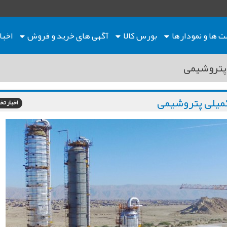
ت ها
و نمودارها
بورس کالا
آگهی های خرید و فروش
اخبا
پتروشیمی
میلی پتروشیمی
اخبار 