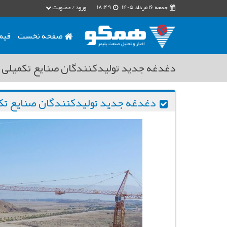
جمعه 16 مرداد 1405
18:49
ورود / عضویت
صفحه نخست
قیم
دغدغه جدید تولیدکنندگان صنایع تکمیلی 
دغدغه جدید تولیدکنندگان صنایع تک