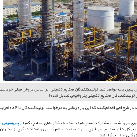
ن بهین یاب خواهد شد، تولیدکنندگان صنایع تکمیلی بر اساس فروش قبلی خود سهی
 تولیدکنندگان صنایع تکمیلی پتروشیمی تبدیل شده ا.
قبلا قرار بود تا تولیدکنندگان نسبت به فروش 2 ماه گذشته خود در طرح افق اقدام کنند 
ت پی وی سی، نشست مشترک اعضای هیئت مدیره تشکل های صنایع تکمیلی
پتروشیمی
ب
یر کل دفتر صنایع غیر فلزی وزارت صنعت، خانم کیمایی و تعداد دیگری از مدیران
گانی ایران برگزار شد.