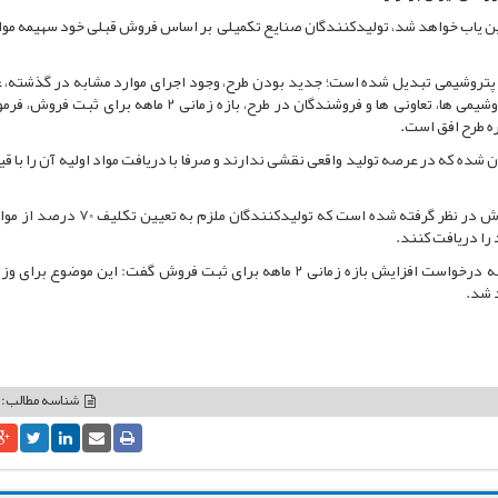
ن یاب خواهد شد، تولیدکنندگان صنایع تکمیلی بر اساس فروش قبلی خود سهیمه موا
پتروشیمی تبدیل شده است؛ جدید بودن طرح، وجود اجرای موارد مشابه در گذشته، 
قابل نقد بهین یاب، ایجاد بورکراسی بیشتر، نادیده گرفتن پتروشیمی ها، تعاونی ها و فروشندگان در طرح، بازه زمانی 2 م
ره طرح افق است.
شده که در عرصه تولید واقعی نقشی ندارند و صرفا با دریافت مواد اولیه آن را با قیم
به گفته مدیران وزارت صمت در این طرح بازه 2 ماهه ثبت فروش در نظر گرفته شده است که تولیدکن
در نهایت مقیمی معاون امور صنایع‌ وزارت صمت نیز در پاسخ به درخواست افزایش بازه زمانی 2 ماهه برای ثبت فروش گفت: این موضو
شناسه مطالب: 2888