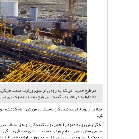
در طرح جدید افق که به زودی از سوی وزارت صمت جایگزی
مواداولیه دریافت می کنند. این طرح به دغدغه جدیدی میان
کرد.
به گزارش روابط عمومی انجمن تولیدکنندگان لوله و اتصالا
مقیمی معاون امور صنایع‌ وزارت صمت، مهدی صادقی نیارکی مد
صنعت با موضوع بررسی طرح افق، صبح روز چهارشنبه در اتاق بازر