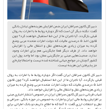
دبیر کل کانون صرافان ایران ضمن افزایش هزینه‌های تبادل بانکی
گفت: نکته دیگر آن است که اگر دوباره روابط ما با امارات به روال
قبلی بازگردد، آیا تاجران ما از این خط استقبال خواهند کرد؟ چون
قانون اخذ 5 درصدی مالیات که دولت امارات متحده عربی وضع
کرده به میزان زیادی هزینه‌های نقل و انتقال مالی را افزایش
خواهد داد. از طرف دیگر فعلا جایگزینی هم برای امارات وجود
ندارد، صحبت‌هایی مبنی بر جایگزینی عمان بود اما واحد پول این
کشور آنچنان در جوامع جهانی شناخته شده نیست و احتمالا چاره‌ای
جز پذیرفتن این هزینه نیست.
دبیر کل کانون صرافان ایران گفت:اگر دوباره روابط ما با امارات به روال
قبلی بازگردد، آیا تاجران ما از این خط استقبال خواهند کرد؟ چون قانون
اخذ 5 درصدی مالیات که دولت امارات متحده عربی وضع کرده به میزان
زیادی هزینه‌های نقل و انتقال مالی را افزایش خواهد داد.
شهاب قربانی دبیر کل کانون صرافان ایران در خصوص انتشار اخباری مبنی
بر افزایش روابط مالی ایران و امارات به خصوص در حوزه بانکی ، صرافی و
نقل و انتقلات ارزی گفت: تا آنجا که ما اطلاع داریم دو بانک اماراتی برای
همکاری مالی با ایران اعلام آمادگی کردند و صحبت‌هایی در این خصوص