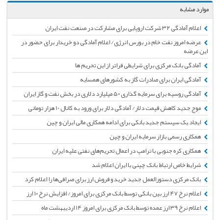
موارد مشابه
اعلام آمادگی ۳۲ شرکت اروپایی برای مشارکت در صنعت نفت ایران
عرضه امروز نفت خام در بورس انرژی/ اعلام آمادگی دو خریدار برای حضور در
این عرضه
آمادگی بانک مرکزی برای شرایطی فراتر از این تحریم ها
آمادگی ایران برای صادرات گاز به کشورهای همسایه
آمادگی روسیه برای سرمایه گذاری ۵۰ میلیارد دلاری در بخش نفت و گاز ایران
موج جدید کاهش قیمت دلار/ آمادگی دلار برای ورود به کانال 10 هزار تومانی
ایجاد یک سیستم جدید بانکی برای ادامه همکاری مالی ایران و چین
همکاری رسمی بازار سرمایه ایران و چین
همکاری کره جنوبی با ترامپ در اعمال تحریم‌های نفتی علیه ایران
شرایط خاص ارتباط بانک چینی با ایران اعلام شد
بانک مرکزی دستورالعمل جدید خرید و فروش ارز برای صرافی‌ها را اعلام کرد
اعلام نرخ ۴۷ ارز بین بانکی توسط بانک مرکزی برای امروز/ افزایش نرخ ۱۰ ارز
اعلام نرخ ۳۹ ارز عمده توسط بانک مرکزی برای امروز 14 اردیبهشت ماه