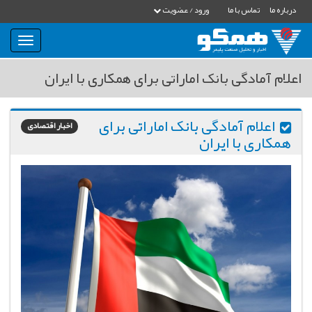
درباره ما
تماس با ما
ورود / عضویت
بار
و
بسته
اعلام آمادگی بانک اماراتی برای همکاری با ایران
نمودن
فهرست
اعلام آمادگی بانک اماراتی برای
اخبار اقتصادی
همکاری با ایران