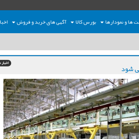
ت ها
و نمودارها
بورس کالا
آگهی های خرید و فروش
اخبا
اخبار 
می شود