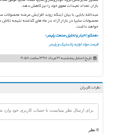
بازار، تعداد تعهدات معوق خود را نیز کاهش دهد.
عبدالله بابایی با بیان اینکه روند افزایش عرضه محصولات سا
محصولات سایپا در بازار آزاد در ماه های گذشته نتیجه تلاش م
خواهد داشت.
<
همکو: اخبار و تحلیل صنعت پلیمر
>
قیمت مواد اولیه پلاستیک و پلیمر
تاریخ انتشار
پنجشنبه 31 مرداد 1398 ساعت 09:58
نظرات کاربران