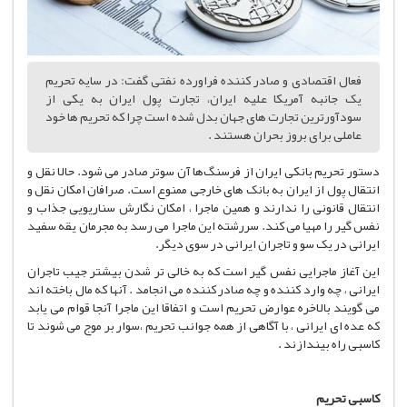
فعال اقتصادی و صادر کننده فراورده نفتی گفت: در سایه تحریم
یک جانبه آمریکا علیه ایران، تجارت پول ایران به یکی از
سودآورترین تجارت های جهان بدل شده است چرا که تحریم ها خود
عاملی برای بروز بحران هستند .
دستور تحریم بانکی ایران از فرسنگ‌ها آن سوتر صادر می شود. حالا نقل و
انتقال پول از ایران به بانک های خارجی ممنوع است. صرافان امکان نقل و
انتقال قانونی را ندارند و همین ماجرا ، امکان نگارش سناریویی جذاب و
نفس گیر را مهیا می کند. سررشته این ماجرا می رسد به مجرمان یقه سفید
ایرانی در یک سو و تاجران ایرانی در سوی دیگر.
این آغاز ماجرایی نفس گیر است که به خالی تر شدن بیشتر جیب تاجران
ایرانی ، چه وارد کننده و چه صادر کننده می انجامد . آنها که مال باخته اند
می گویند بالاخره عوارض تحریم است و اتفاقا این ماجرا آنجا قوام می یابد
که عده ای ایرانی ، با آگاهی از همه جوانب تحریم ،سوار بر موج می شوند تا
کاسبی راه بیندازند .
کاسبی تحریم