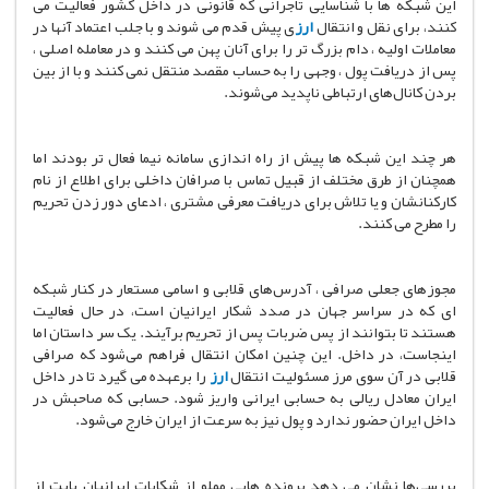
این شبکه ها با شناسایی تاجرانی که قانونی در داخل کشور فعالیت می
کنند، برای نقل و انتقال
ارز
ی پیش قدم می شوند و با جلب اعتماد آنها در
معاملات اولیه ، دام بزرگ تر را برای آنان پهن می کنند و در معامله اصلی ،
پس از دریافت پول ، وجهی را به حساب مقصد منتقل نمی کنند و با از بین
بردن کانال‌های ارتباطی ناپدید می‌شوند.
هر چند این شبکه ها پیش از راه اندازی سامانه نیما فعال تر بودند اما
همچنان از طرق مختلف از قبیل تماس با صرافان داخلی برای اطلاع از نام
کارکنانشان و یا تلاش برای دریافت معرفی مشتری ، ادعای دور زدن تحریم
را مطرح می کنند.
مجوزهای جعلی صرافی ، آدرس‌های قلابی و اسامی مستعار در کنار شبکه
ای که در سراسر جهان در صدد شکار ایرانیان است، در حال فعالیت
هستند تا بتوانند از پس ضربات پس از تحریم برآیند. یک سر داستان اما
اینجاست، در داخل. این چنین امکان انتقال فراهم می‌شود که صرافی
قلابی در آن سوی مرز مسئولیت انتقال
ارز
را برعهده می گیرد تا در داخل
ایران معادل ریالی به حسابی ایرانی واریز شود. حسابی که صاحبش در
داخل ایران حضور ندارد و پول نیز به سرعت از ایران خارج می‌شود.
بررسی‌ها نشان می دهد پرونده هایی مملو از شکایات ایرانیان بابت از