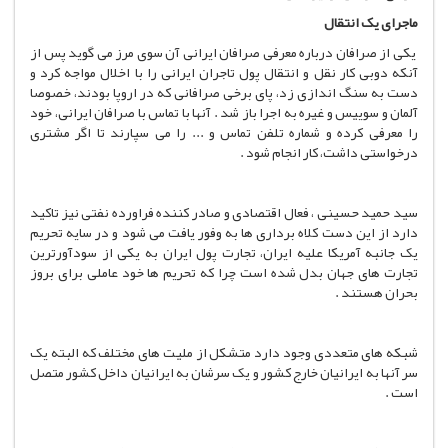
ماجرای یک انتقال
یکی از صرافان درباره معرفی صرافان ایرانی آن سوی مرز می گوید پس از
آنکه دوبی کار نقل و انتقال پول تاجران ایرانی را با اخلال مواجه کرد و
دست به سنگ اندازی زد، پای برخی صرافانی که در اروپا بودند، خصوصا
آلمان و سوییس و غیره به اجرا باز شد . آنها با تماس با صرافان ایرانی، خود
را معرفی کرده و شماره تلفن تماس و ... را می سپارند تا اگر مشتری
درخواستی داشت، کار انجام شود .
سید حمید حسینی ، فعال اقتصادی و صادر کننده فراورده نفتی نیز تاکید
دارد از این دست کلاه برداری ها به وفور یافت می شود و در سایه تحریم
یک جانبه آمریکا علیه ایران، تجارت پول ایران به یکی از سودآورترین
تجارت های جهان بدل شده است چرا که تحریم ها خود عاملی برای بروز
بحران هستند .
شبکه های متعددی وجود دارد متشکل از ملیت های مختلف که البته یک
سر آنها به ایرانیان خارج کشور و یک سرشان به ایرانیان داخل کشور متصل
است .