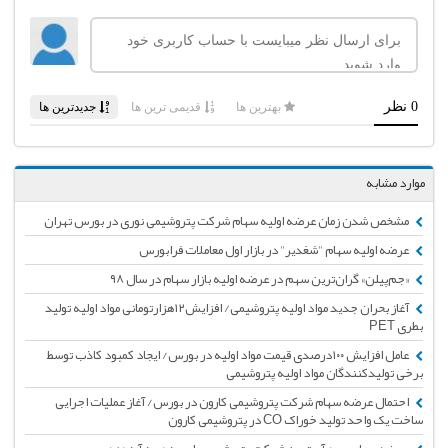
موارد مشابه
مشخص شدن زمان عرضه اولیه سهام شرکت پتروشیمی نوری در بورس تهران
عرضه اولیه سهام "شغدیر" در بازار اول معاملات فرابورس
«جم‌‌پیلن» گران‌ترین سهم در عرضه اولیه بازار سهام در سال ۹۸
آغاز بحران جدید مواد اولیه پتروشیمی‌/‌ افزایش‌۱۲‌هزارتومانی مواد اولیه تولید
بطری PET
عامل افزایش ۱۰۰درصدی قیمت مواد اولیه در بورس/ ایجاد کمبود کاذب توسط
برخی تولیدکنندگان مواد اولیه پتروشیمی
احتمال عرضه سهام شرکت پتروشیمی کارون در بورس/ آغاز عملیات اجرایی
ساخت یک واحد تولید خوراک CO در پتروشیمی کارون