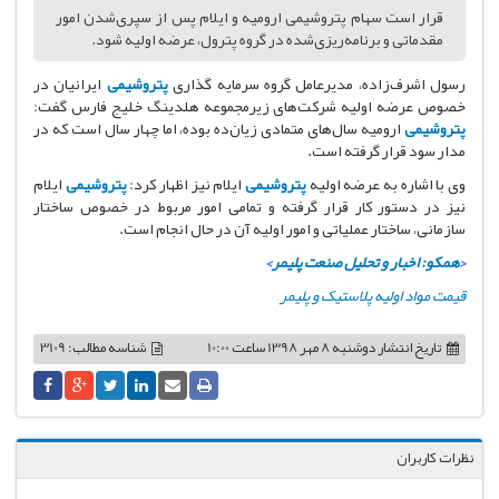
قرار است سهام پتروشیمی ارومیه و ایلام پس از سپری‎‌شدن امور
مقدماتی و برنامه‌ریزی‌شده در گروه پترول، عرضه اولیه شود.
رسول اشرف‌زاده، مدیرعامل گروه سرمایه گذاری
پتروشیمی
ایرانیان در
خصوص عرضه اولیه شرکت‌های زیرمجموعه هلدینگ خلیج فارس گفت:
پتروشیمی
ارومیه سال‌های متمادی زیان‌ده بوده، اما چهار سال است که در
مدار سود قرار گرفته است.
وی با اشاره به عرضه اولیه
پتروشیمی
ایلام نیز اظهار کرد:
پتروشیمی
ایلام
نیز در دستور کار قرار گرفته و تمامی امور مربوط در خصوص ساختار
سازمانی، ساختار عملیاتی و امور اولیه آن در حال انجام است.
<
همکو: اخبار و تحلیل صنعت پلیمر
>
قیمت مواد اولیه پلاستیک و پلیمر
تاریخ انتشار
دوشنبه 8 مهر 1398 ساعت 10:00
شناسه مطالب: 3109
نظرات کاربران