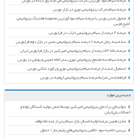
عرضه سهام سود آورترین شرکت پتروشیمی طی چند روز آینده در بورس
عرضه سهام شرکت پتروشیمی نوری در بازار بورس
متحول شدن بورس با عرضه سهام سودآورترین مجموعه هلدینگ پتروشیمی
خلیج فارس
عرضه ۶ درصد از سهام پتروشیمی داراب در فرابورس
سه شنبه، زمان عرضه ۱۰ درصد سهام پتروشیمی بصیر در بازار دوم فرابورس
عرضه یکجا 52 درصد از سهام پتروشیمی امیرکبیر در بازار فرابورس ایران
عرضه سهام سه مجتمع پتروشیمی نوری،بندر امام خمینی و بوعلی در بورس
استقبال شدید از عرضه سهام پتروشیمی نوری و رکورد شکنی بورس
فراهم شدن شرایط عرضه سهام پتروشیمی ارومیه در بورس
جدیدترین موارد
جوابیه‌ای بر ادعای پتروشیمی امیرکبیر توسط انجمن تولید کنندگان لوله و
اتصالات پلی‌اتیلن
شانزدهمین عرضه اولیه امسال بازار سهام پس از چند ماه توقف
بررسی حاشیه سود خالص پتروشیمی‌های پلیمرساز + جدول