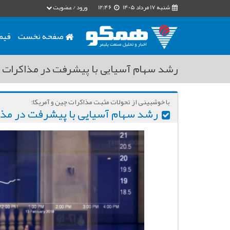
شنبه 17 مرداد 1405
12:46
ورود / عضویت
صفحه نخست
قیم
رشد سهام آسیایی با پیشرفت در مذاکرات ت
با خوشبینی از تحولات مثبت مذاکرات چین و آمریکا؛
رشد سهام آسیایی با پیشرفت در مذاک