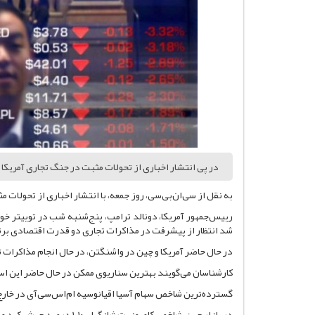
در پی انتشار اخباری از تحولات مثبت در جنگ تجاری آمریکا
به نقل از سی‌ان‌بی‌سی، روز جمعه، با انتشار اخباری از تحولات
رییس‌جمهور آمریکا، دونالد ترامپ، پنج‌شنبه شب در توییتر خو
شد انتظار از پیشرفت در مذاکرات تجاری دو قدرت اقتصادی برتر 
در حال حاضر آمریکا و چین در واشنگتن، در حال انجام مذاکرات ت
کارشناسان می‌گویند بهترین سناریوی ممکن در حال حاضر این اس
گسترده‌ترین شاخص سهام آسیا اقیانوسیه ام‌اس‌سی‌آی در خارج از ژاپن ۱.۲۳ درصد جهش کرد و نیکی ژاپن ۱.۱۵ 
در بازار چین، شاخص کامپوزیت شانگهای ۱.۱۰ درصد جهش کرد و شاخص هانگ‌سنگ در هنگ‌کنگ به رشد قابل‌توجه ۲.۳۵ درصدی دست یافت.