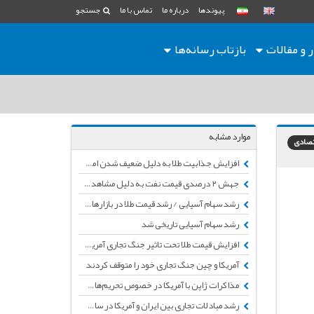
پیوندها
درباره ما
تماس با ما
جستجو
ر و مقالات
بازتاب رسانه‌ها
موارد مشابه
تصادی
افزایش جذابیت طلا به دلیل ضعیف شدن امیدها به پیشرفت مذاکرات تجاری آمریکا و چین
جهش ۲ درصدی قیمت نفت به دلیل مشاهده نشانه‌هایی از پیشرفت در مذاکرات چین و آمریکا
رشد سهام آسیایی / رشد قیمت طلا در بازارهای جهانی
رشد سهام آسیایی تاریخی شد
افزایش قیمت طلا تحت تاثیر جنگ تجاری آمریکا و چین
آمریکا و چین جنگ تجاری خود را متوقف کردند
مذاکرات ژاپن با آمریکا در خصوص تحریم‌های ایران
رشد مبادلات تجاری بین ایران و آمریکا در سال ۲۰۱۸