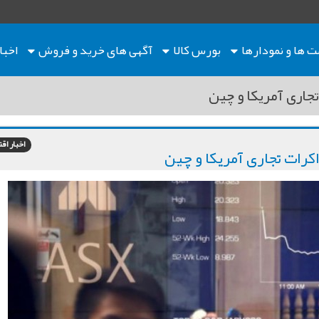
ت ها
و نمودارها
بورس کالا
آگهی های خرید و فروش
اخبا
جاری آمریکا و چین
اخبار اق
رات تجاری آمریکا و چین