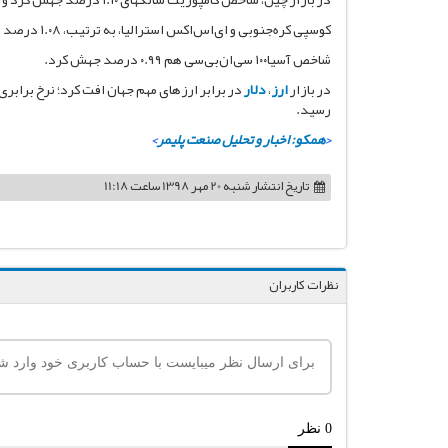
کوسپی کره‌جنوبی و ای‌اس‌اکس استرالیا، به ترتیب، ۱.۰۸ درصد و ۰.۹۱ درصد بالا آمدند.
شاخص آسیا۱۰۰ سی‌ان‌بی‌سی‌ هم ۰.۹۹ درصد جهش کرد.
در بازار
ارز
،
دلار
در برابر ارزهای مهم جهان افت کرد؛ نرخ برابری
رسید.
<
همکو: اخبار و تحلیل صنعت پلیمر
>
تاریخ انتشار
شنبه 20 مهر 1398 ساعت 11:18
نظرات کاربران