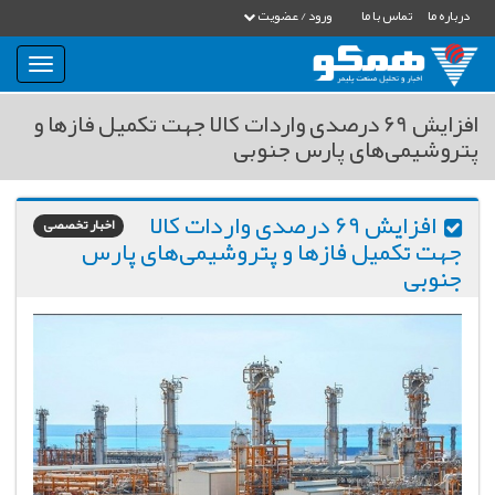
درباره ما
تماس با ما
ورود / عضویت
بار
و
بسته
افزایش 69 درصدی واردات کالا جهت تکمیل فازها و
نمودن
پتروشیمی‌های پارس جنوبی
فهرست
افزایش 69 درصدی واردات کالا
اخبار تخصصی
جهت تکمیل فازها و پتروشیمی‌های پارس
جنوبی