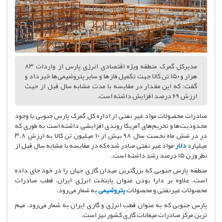
مدیرکل گمرک منطقه ویژه اقتصادی انرژی پارس از واردات ۸۳
هزار و ۱۵۰ تن کالا جهت تکمیل فازها و سایر پتروشیمی‌ها خبر داد و
گفت: که این مقدار در مقایسه با مدت مشابه سال قبل از حیث
ارزش ۶۹ درصد افزایش داشته است.
صادرات محصولات مواد غیر نفتی از اداره کل گمرک پارس جنوبی با وجود
محدودیت‌ها و تحریم‌های آمریکا روندی افزایشی داشته است به طوری که
در در شش ماه نخست سال ۹۸ بیش از ۱۰ میلیون تن کالا به ارزش ۳.۸
میلیارد
دلار
مواد غیر نفتی صادر شده که در مقایسه با مشابه سال قبل از
نظر وزن ۱۵ درصد رشد داشته است.
منطقه پارس جنوبی که بزرگترین میدان گازی جهان را در خود جای داده
است، علاوه بر دارا بودن عنوان پایتخت انرژی ایران، قطب صادرات
محصولات غیرنفتی و محصولات
پتروشیمی
به شمار می‌رود.
پارس جنوبی که به عنوان قطب انرژی و گازی ایران به شمار می‌رود، مهم
ترین مرکز صادرات میعانات گازی کشور نیز است.