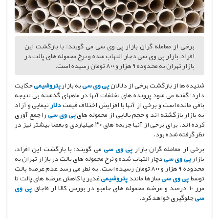
برخی از معامله گران بازار پی وی سی می گویند: با بازگشت این
افراد، بازار پی وی سی دچار التهاب شده و نرخ محموله های پالت در
بازار تهران به محدوده ٩ هزار و ٨٠٠ تومان رسیده است.
شنیده ها از بازگشت برخی از دلالان
پی وی سی
به بازار
پتروشیمی
حکایت
دارد؛ گفته می شود پرونده های تخلفات آنها در ماههای گذشته بی نتیجه
باقی مانده است و برخی از آنها با افزایش اختلاف قیمت
دلار
نیمایی و آزاد
به بازار بازگشته اند و حجم بالایی از محموله های
پی وی سی
را جمع آوری
کرده اند. برای برخی از آنها جریمه های ٣٠ میلیاردی و بعضا بیشتر نیز در
نظر گرفته شده بود.
برخی از معامله گران بازار
پی وی سی
می گویند: با بازگشت این افراد،
بازار
پی وی سی
دچار التهاب شده و نرخ محموله های پالت در بازار تهران به
محدوده ٩ هزار و ٨٠٠ تومان رسیده است. به نظر می رسد عدم عرضه پالت
توسط
پی وی سی
سازها مانند
پتروشیمی
غدیر یا کاهش عرضه های پالت تا
مرز ١٠ درصد و عرضه محموله های جامبو در بورس کالا از قاچاق
پی وی
سی
جلوگیری خواهد کرد.