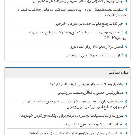
پیش بینی در خصوص روند افزایشی بازار سرمایه طی ماه‌های آتی
شکایت تولیدکنندگان لوله از پتروشیمی امیرکبیر به دلیل مشکلات کیفی و
نداشتن تائیدیه
خبر کذب وضع مالیات جدید بر سفرهای خارجی
فراخوان عمومی جهت سرمایه گذاری و مشارکت در طرح "متانول به
پروپیلن(MTP)"
کاهش نرخ رسمی 25 ارز از جمله یورو
گزارشی از عملکرد شرکت‌های پتروشیمی
موارد تصادفی
به‌دنبال شهادت سردار سلیمانی، قیمت طلا رکورد زد
دیدار رئیس جمهور با فعالان صنعت پتروشیمی
خبر خوش برای صنعت پلیمر؛ حضور دو تن از چهره‌های صنعت پلیمر در
کمیسیون صنایع اتاق بازرگانی ایران و عراق
ضرورت ارائه تسهیلات کم‌بهره به مردم برای دوگانه‌سوز کردن خودروها
افتتاح نمادین یک واحد پلیمری دیگر در قم
به دنبال تروریستی خواندن سپاه، قیمت نفت از مرز 71 دلار گذشت