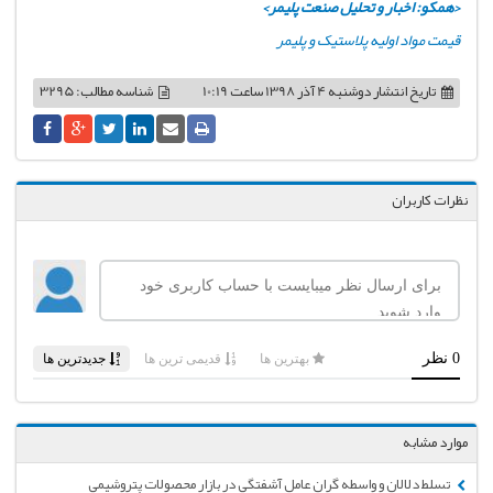
<همکو: اخبار و تحلیل صنعت پلیمر>
قیمت مواد اولیه پلاستیک و پلیمر
تاریخ انتشار
دوشنبه 4 آذر 1398 ساعت 10:19
شناسه مطالب: 3295
نظرات کاربران
موارد مشابه
تسلط دلالان و واسطه گران عامل آشفتگی در بازار محصولات پتروشیمی