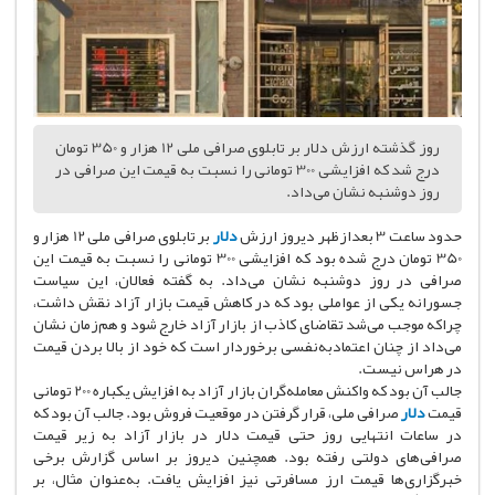
روز گذشته ارزش دلار بر تابلوی صرافی ملی 12 هزار و 350 تومان
درج شد که افزایشی 300 تومانی را نسبت به قیمت این صرافی در
روز دوشنبه نشان می‌داد.
حدود ساعت 3 بعدازظهر دیروز ارزش
دلار
بر تابلوی صرافی ملی 12 هزار و
350 تومان درج شده بود که افزایشی 300 تومانی را نسبت به قیمت این
صرافی در روز دوشنبه نشان می‌داد. به گفته فعالان، این سیاست
جسورانه یکی از عواملی بود که در کاهش قیمت بازار آزاد نقش داشت،
چراکه موجب می‌شد تقاضای کاذب از بازار آزاد خارج شود و هم‌زمان نشان
می‌داد از چنان اعتماد‌به‌نفسی برخوردار است که خود از بالا بردن قیمت
در هراس نیست.
جالب آن بود که واکنش معامله‌گران بازار آزاد به افزایش یکباره 200 تومانی
قیمت
دلار
صرافی ملی، قرار گرفتن در موقعیت فروش بود. جالب آن بود که
در ساعات انتهایی روز حتی قیمت دلار در بازار آزاد به زیر قیمت
صرافی‌های دولتی رفته بود. همچنین دیروز بر اساس گزارش برخی
خبرگزاری‌ها قیمت ارز مسافرتی نیز افزایش یافت. به‌عنوان مثال، بر