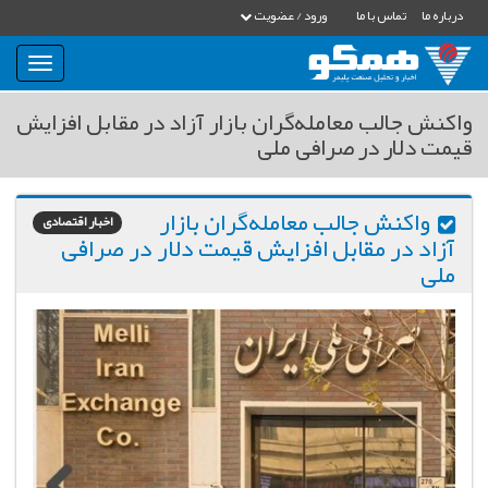
درباره ما
تماس با ما
ورود / عضویت
بار
و
بسته
واکنش جالب معامله‌گران بازار آزاد در مقابل افزایش
نمودن
قیمت دلار در صرافی ملی
فهرست
واکنش جالب معامله‌گران بازار
اخبار اقتصادی
آزاد در مقابل افزایش قیمت دلار در صرافی
ملی