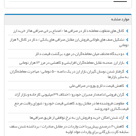
موارد مشابه
کانال های متفاوت معامله دلار در صرافی ها / امتناع برخی صرافی ها از خرید ارز
تشکیل صف های طولانی فروش ارز مقابل صرافی های بانکی/ دلار در کانال ۹ هزار
تومانی
دو دیدگاه مختلف میان معامله‌گران در مورد برگشت قیمت دلار
بازار ارز، صحنه تقابل معامله‌گران افزایشی و کاهشی در مرز 13 هزار تومانی
گرفتار شدن نوسان گیران بازار ارز در یک دامنه 500 تومانی/ مهاجرت معامله‌گران
به سایر بازارها
کاهش قیمت دلار و یورو در صرافی ملی
گران فروشی ادامه‌دار مدیران خودرو/ اختلاف ۳۹ میلیونی کارخانه و بازار آزاد
مقاومت فروشنده ها در مقابل روند کاهشی قیمت خودرو/ شورای رقابت مرجع
قیمت‌گذاری خودرو شد
آزاد شدن امکان خرید و فروش ارز به نرخ توافقی از طریق صرافی‌ها
کاهش۲۰ درصدی پیش‌پرداخت واردات در مقابل صادرات/ برداشته شدن سقف
سابقه کارت بازرگانی برای واردات مواد اولیه