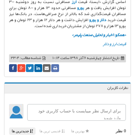
اساس گزارش «ایسنا» قیمت
ارز
مسافرتی نسبت به روز دوشنبه 300
تومان افزایش یافت و هر
یورو
مسافرتی حدود 13 هزار و 800 تومان برای
مسافران قیمت‌گذاری شد که بالاتر از نرخ صرافی‌هاست. در بانک‌ها نیز
قیمت خرید
دلار و یورو
افزایش داشت و هر دلار 12 هزار و 23 تومان و هر
یورو 13 هزار و 278 تومان از مشتریان خریداری شده است.
<همکو: اخبار و تحلیل صنعت پلیمر>
قیمت ارز و دلار
تاریخ انتشار
چهارشنبه 6 آذر 1398 ساعت 10:14
شناسه مطالب: 3304
نظرات کاربران