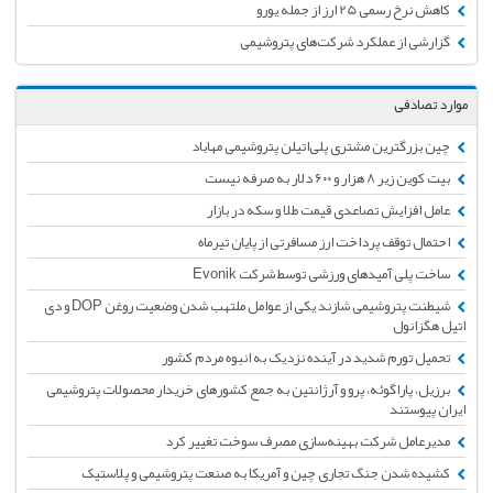
کاهش نرخ رسمی 25 ارز از جمله یورو
گزارشی از عملکرد شرکت‌های پتروشیمی
موارد تصادفی
چین بزرگترین مشتری پلی‌اتیلن پتروشیمی مهاباد
بیت کوین زیر ۸ هزار و ۶۰۰ دلار به صرفه نیست
عامل افزایش تصاعدی قیمت طلا و سکه در بازار
احتمال توقف پرداخت ارز مسافرتی از پایان تیرماه
ساخت پلی آمیدهای ورزشی توسط شرکت Evonik
شیطنت پتروشیمی شازند یکی از عوامل ملتهب شدن وضعیت روغن DOP و دی
اتیل هگزانول
تحمیل تورم شدید در آینده نزدیک به انبوه مردم کشور
برزیل، پاراگوئه، پرو و آرژانتین به جمع کشورهای خریدار محصولات پتروشیمی
ایران پیوستند
مدیرعامل شرکت بهینه‌سازی مصرف سوخت تغییر کرد
کشیده شدن جنگ تجاری چین و آمریکا به صنعت پتروشیمی و پلاستیک