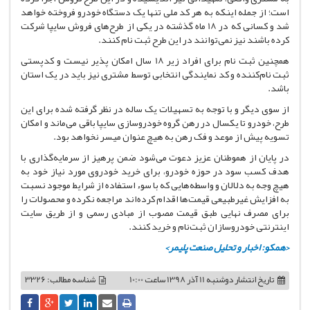
است؛ از جمله اینکه به هر کد ملی تنها یک دستگاه خودرو فروخته خواهد
شد و کسانی که در 18 ماه گذشته در یکی از طرح‌های فروش سایپا شرکت
کرده باشند نیز نمی‌توانند در این طرح ثبت نام کنند.
همچنین ثبت نام برای افراد زیر 18 سال امکان پذیر نیست و کدپستی
ثبت نام‌کننده و کد نمایندگی انتخابی توسط مشتری نیز باید در یک استان
باشد.
از سوی دیگر و با توجه به تسهیلات یک ساله در نظر گرفته شده برای این
طرح، خودرو تا یکسال در رهن گروه خودروسازی سایپا باقی می‌ماند و امکان
تسویه پیش از موعد و فک رهن به هیچ عنوان میسر نخواهد بود.
در پایان از هموطنان عزیز دعوت می‌شود ضمن پرهیز از سرمایه‌گذاری با
هدف کسب سود در حوزه خودرو، برای خرید خودروی مورد نیاز خود به
هیچ وجه به دلالان و واسطه‌هایی که با سوء استفاده از شرایط موجود نسبت
به افزایش غیرطبیعی قیمت‌ها اقدام کرده‌اند مراجعه نکرده و محصولات را
برای مصرف نهایی طبق قیمت مصوب از مبادی رسمی و از طریق سایت
اینترنتی خودروسازان ثبت‌نام و خرید کنند.
<همکو: اخبار و تحلیل صنعت پلیمر>
تاریخ انتشار
دوشنبه 11 آذر 1398 ساعت 10:00
شناسه مطالب: 3326