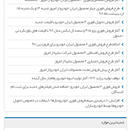
طرح فروش فوری چهار محصول ایران خودرو از امروز شنبه 14 و یک شنبه 15
اردیبهشت ماه 98
آغاز فروش تحویل فوری 4 محصول ایران خودرو با قیمت جدید
آغاز فروش فوری پژو ۴۰۵ و سمند ال ایکس مدل ۹۸ با قیمت های باورنکردنی
+جدول
اعلام طرح فروش فوری ۲ محصول ایران خودرو برای فروردین ۹۸
آغاز طرح فروش اقساطی ۳ محصول شرکت سایپا از امروز
آغاز طرح فروش اعتباری ۲ محصول سایپا از امروز
آغاز طرح پیش فروش مجدد محصولات ایران خودرو از امروز
توقف تولید پراید 132/ آغاز تولید انبوه خودرو رهام از سال آینده
فروش فوری 3 محصول ایران خودرو/ اضافه شدن فیلترهای جدید برای ثبت نام
کنندگان
افزایش ۱۰ درصدی سهم فروش فوری خودروسازها/ ابهامات درخصوص تحویل
خودروها توسط خودروسازان
جدیدترین موارد