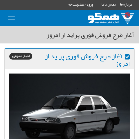
درباره ما
تماس با ما
ورود / عضویت
بار
و
بسته
آغاز طرح فروش فوری پراید از امروز
نمودن
فهرست
آغاز طرح فروش فوری پراید از
اخبار عمومی
امروز