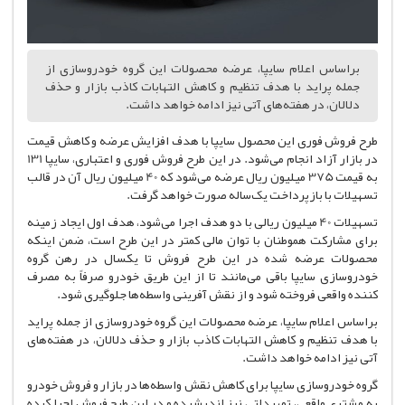
براساس اعلام سایپا، عرضه محصولات این گروه خودروسازی از
جمله پراید با هدف تنظیم و کاهش التهابات کاذب بازار و حذف
دلالان، در هفته‌های آتی نیز ادامه خواهد داشت.
طرح فروش فوری این محصول سایپا با هدف افزایش عرضه و کاهش قیمت
در بازار آزاد انجام می‌شود. در این طرح فروش فوری و اعتباری، سایپا 131
به قیمت 375 میلیون ریال عرضه می‌شود که 40 میلیون ریال آن در قالب
تسهیلات با بازپرداخت یک‌ساله صورت خواهد گرفت.
تسهیلات 40 میلیون ریالی با دو هدف اجرا می‌شود، هدف اول ایجاد زمینه
برای مشارکت هموطنان با توان مالی کمتر در این طرح است، ضمن اینکه
محصولات عرضه شده در این طرح فروش تا یکسال در رهن گروه
خودروسازی سایپا باقی می‌مانند تا از این طریق خودرو صرفاً به مصرف
کننده واقعی فروخته شود و از نقش آفرینی واسطه‌ها جلوگیری شود.
براساس اعلام سایپا، عرضه محصولات این گروه خودروسازی از جمله پراید
با هدف تنظیم و کاهش التهابات کاذب بازار و حذف دلالان، در هفته‌های
آتی نیز ادامه خواهد داشت.
گروه خودروسازی سایپا برای کاهش نقش واسطه‌ها در بازار و فروش خودرو
به مشتری واقعی، تمهیداتی نیز اندیشیده و در این طرح فروش اجرا کرده