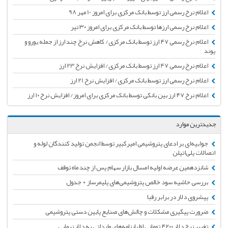
اعلام نرخ رسمی ارز توسط بانک مرکزی برای امروز 10 مهر 98
اعلام نرخ رسمی ارزها توسط بانک مرکزی برای امروز ۳۰ تیر
اعلام نرخ رسمی ۴۷ ارز توسط بانک مرکزی/ کاهش نرخ چند ارز از جمله یورو و
پوند
اعلام نرخ رسمی 47 ارز توسط بانک مرکزی/ افزایش نرخ 23 ارز
اعلام نرخ رسمی ارز توسط بانک مرکزی/ افزایش نرخ 21 ارز
اعلام نرخ ۴۷ ارز بین بانکی توسط بانک مرکزی برای امروز/ افزایش نرخ ۱۰ ارز
جدیدترین موارد
جوابیه‌ای بر ادعای پتروشیمی امیرکبیر توسط انجمن تولید کنندگان لوله و
اتصالات پلی‌اتیلن
شانزدهمین عرضه اولیه امسال بازار سهام پس از چند ماه توقف
بررسی حاشیه سود خالص پتروشیمی‌های پلیمرساز + جدول
پیشروی دلار در برابر رقبا
ضرورت پیگیری مشکلات و چالش‌های صنایع پایین دستی پتروشیمی
تغییر نرخ دلار ۴۲۰۰ تومانی اظهارنامه‌های وارداتی به دلار نیمایی