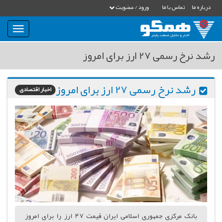
درباره ما
تماس با ما
ورود / عضویت
بار
و
بسته
رشد نرخ رسمی 27 ارز برای امروز
نمودن
فهرست
رشد نرخ رسمی 27 ارز برای امروز
اخبار اقتصادی
بانک مرکزی جمهوری اسلامی ایران قیمت 47 ارز را برای امروز