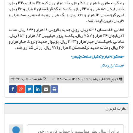
رینگیت مالزی ۱۰ هزار و ۲۰۹ ریال، یک هزار وون کره ۳۶ هزار و ۳۲۰ ریال،
دینار اردن ۵۹ هزار و ۲۳۸ ریال، یکصد تنگه قزاقستان ۱۱ هزار و ۲۴ ریال،
لاری گرجستان ۱۴ هزار و ۶۶۰ ریال و یک هزار روپیه اندونزی سه هزار و
۱۹ریال تعیین قیمت شد.
افغانی افغانستان ۵۳۶ ریال، روبل جدید بلاروس ۱۹ هزار و ۹۴۶ ریال، منات
آذربایجان ۲۴ هزار و ۷۵۷ ریال، یکصد پزوی فیلیپین ۸۲ هزار و ۶۵۳ ریال،
سامانی تاجیکستان چهار هزار و ۳۳۳ ریال، بولیوار جدید ونزوئلا چهار هزار و
۲۰۶ ریال و منات جدید ترکمنستان ۱۱ هزار و ۹۷۱ ریال ارزش گذاری شد.
<همکو: اخبار و تحلیل صنعت پلیمر>
قیمت ارز و دلار
تاریخ انتشار
دوشنبه 9 دی 1398 ساعت 09:58
شناسه مطالب: 3434
نظرات کاربران