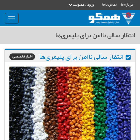
درباره ما
تماس با ما
ورود / عضویت
بار
و
بسته
انتظار سالی ناامن برای پلیمری‌ها
نمودن
فهرست
انتظار سالی ناامن برای پلیمری‌ها
اخبار تخصصی