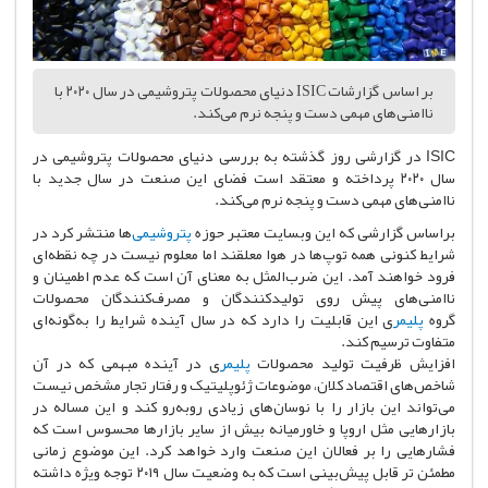
بر اساس گزارشات ISIC دنیای محصولات پتروشیمی در سال ۲۰۲۰ با
ناامنی‌های مهمی دست و پنجه نرم می‌کند.
ISIC در گزارشی روز گذشته به بررسی دنیای محصولات پتروشیمی در
سال ۲۰۲۰ پرداخته و معتقد است فضای این صنعت در سال جدید با
ناامنی‌های مهمی دست و پنجه نرم می‌کند.
براساس گزارشی که این وبسایت معتبر حوزه
پتروشیمی
‌ها منتشر کرد در
شرایط کنونی همه توپ‌ها در هوا معلقند اما معلوم نیست در چه نقطه‌ای
فرود خواهند آمد. این ضرب‌المثل به معنای آن است که عدم اطمینان و
ناامنی‌های پیش روی تولیدکنندگان و مصرف‌کنندگان محصولات
گروه
پلیمر
ی این قابلیت را دارد که در سال آینده شرایط را به‌گونه‌ای
متفاوت ترسیم کند.
افزایش ظرفیت تولید محصولات
پلیمر
ی در آینده مبهمی که در آن
شاخص‌های اقتصاد کلان، موضوعات ژئوپلیتیک و رفتار تجار مشخص نیست
می‌تواند این بازار را با نوسان‌های زیادی روبه‌رو کند و این مساله در
بازارهایی مثل اروپا و خاورمیانه بیش از سایر بازارها محسوس است که
فشارهایی را بر فعالان این صنعت وارد خواهد کرد. این موضوع زمانی
مطمئن تر قابل پیش‌بینی است که به وضعیت سال ۲۰۱۹ توجه ویژه داشته