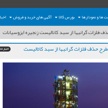
ت ها
و نمودارها
بورس کالا
آگهی های خرید و فروش
اخبا
با اجرای طرح حذف فلزات گرانبها از سبد کاتالیست
اخبار 