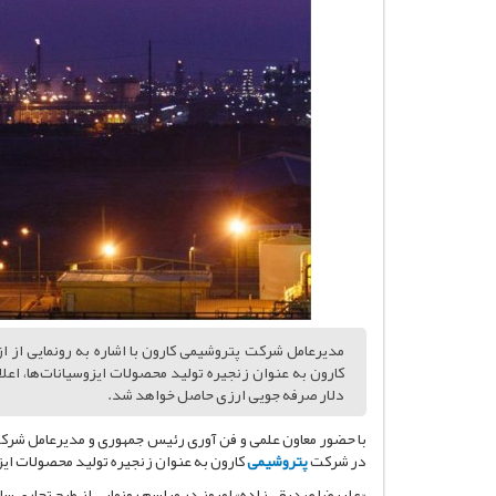
مدیرعامل شرکت پتروشیمی کارون با اشاره به رونمایی از 
دلار صرفه جویی ارزی حاصل خواهد شد.
با حضور معاون علمی و فن آوری رئیس جمهوری و مدیرعامل شر
در شرکت
پتروشیمی
کارون به عنوان زنجیره تولید محصولات ایز
«علیرضا صدیقی‌زاده» امروز در مراسم رونمایی از طرح تجاری سازی