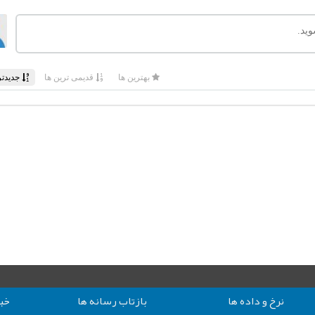
نرخ و داده ها
بازتاب رسانه ها
خبر