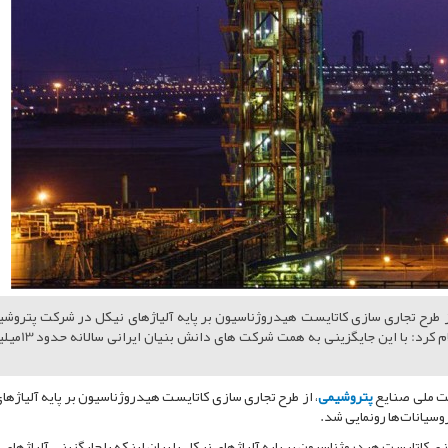
از طرح تجاری سازی کاتایست هیدروژناسیون بر پایه آلیاژهای نیکل در شرکت پتروش
کارون به عنوان زنجیره تولید محصولات ایزوسیانات‌ها، اعلام کرد: با این ج
کت ملی صنایع
پتروشیمی
، از طرح تجاری سازی کاتایست هیدروژناسیون بر پایه آلیاژها
وسیانات‌ها رونمایی شد.
 کاتایست هیدروژناسیون بر پایه آلیاژهای نیکل با بیان اینکه با جایگزینی آلیاژهای ن