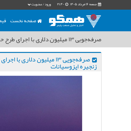
جمعه 16 مرداد 1405
21:40
ورود / عضویت
صفحه نخست
قیم
صرفه‌جویی 13 میلیون دلاری با اجرای طرح حذف فلزات گرانبها از سبد کاتالیست زنجیره ایزوسیانات
صرفه‌جویی 13 میلیون دلاری 
زنجیره ایزوسیانات