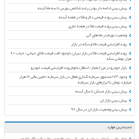
پیش بینی ادامه دار بودن رشد شاخص بورس تا سه ماه آینده
پیش بینی روند قیمتی دلار و طلا در هفته آینده
پیش بینی روند قیمت طلا در هفته جاری
وضعیت تورم در ماه های آتی
روند افزایشی قیمت طلا و سکه در بازار
روند افزایشی قیمت طلا در بازار تهران با وجود افت قیمت طلای جهانی/ حباب ۶۰۰
هزار تومانی سکه
بازار خودرو در مرز انفجار/ انتظار تداوم روند افزایشی قیمت خودرو
وجود 173 صندوق سرمایه گذاری فعال در بازار سرمایه/تامین مالی ۱۲ هزار
میلیارد تومان با ابزارهای بازار سرمایه
پیش بینی بازار مسکن تا سال آینده
پیش بینی بازار ارز
پیش بینی وضعیت بازار ارز در سال ۹۸
جدیدترین موارد
جوابیه‌ای بر ادعای پتروشیمی امیرکبیر توسط انجمن تولید کنندگان لوله و