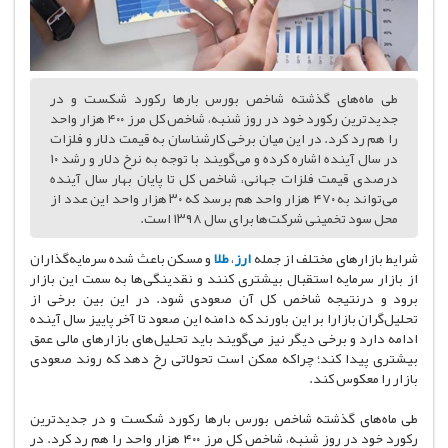
طی ماه‌های گذشته شاخص بورس بارها رکورد شکست و در
جدیدترین رکورد خود در روز شنبه، شاخص کل مرز ۴۰۰ هزار واحد
را هم رد کرد. در این میان برخی کارشناسان به قیمت دلار و فلزات
در سال آینده اشاره کرده و می‌گویند با توجه به نرخ دلار و رشد ۱۰
درصدی قیمت فلزات جهانی، شاخص کل تا پایان بهار سال آینده
می‌تواند به ۴۷۰ هزار واحد هم برسد که ۳۰ هزار واحد این عدد از
محل سود تخمینی شرکت‌ها برای سال ۱۳۹۸ است.
شرایط بازارهای مختلف از جمله
ارز
،
طلا
و مسکن باعث شده سرمایه‌گذاران
از بازار سرمایه استقبال بیشتری کنند و نقدینگی‌ها به سمت این بازار
برود و درنتیجه شاخص کل آن صعودی شود. در این بین برخی از
تحلیل‌گران بازارا بر این باورند که دامنه این صعود تا آخر پاییز سال آینده
ادامه دارد و برخی دیگر نیز می‌گویند باید تحلیل‌های بازارهای مالی عمق
بیشتری پیدا کند؛ چراکه ممکن است تحولاتی رخ دهد که روند صعودی
بازار را معکوس کند.
طی ماه‌های گذشته شاخص بورس بارها رکورد شکست و در جدیدترین
رکورد خود در روز شنبه، شاخص کل مرز ۴۰۰ هزار واحد را هم رد کرد. در