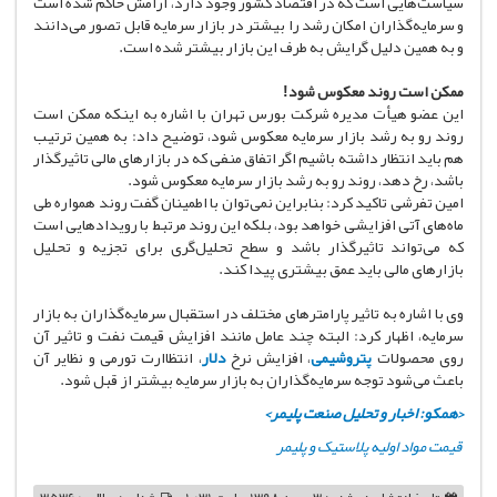
سیاست‌هایی است که در اقتصاد کشور وجود دارد، آرامش حاکم شده است
و سرمایه‌گذاران امکان رشد را بیشتر در بازار سرمایه قابل تصور می‌دانند
و به همین دلیل گرایش به طرف این بازار بیشتر شده است.
ممکن است روند معکوس شود!
این عضو هیأت مدیره شرکت بورس تهران با اشاره به اینکه ممکن است
روند رو به رشد بازار سرمایه معکوس شود، توضیح داد: به همین ترتیب
هم باید انتظار داشته باشیم اگر اتفاق منفی که در بازارهای مالی تاثیرگذار
باشد، رخ دهد، روند رو به رشد بازار سرمایه معکوس شود.
امین تفرشی تاکید کرد: بنابراین نمی‌توان با اطمینان گفت روند همواره طی
ماه‌های آتی افزایشی خواهد بود، بلکه این روند مرتبط با رویدادهایی است
که می‌تواند تاثیرگذار باشد و سطح تحلیل‌گری برای تجزیه و تحلیل
بازارهای مالی باید عمق بیشتری پیدا کند.
وی با اشاره به تاثیر پارامترهای مختلف در استقبال سرمایه‌گذاران به بازار
سرمایه، اظهار کرد: البته چند عامل مانند افزایش قیمت نفت و تاثیر آن
روی محصولات
پتروشیمی
، افزایش نرخ
دلار
، انتظاارت تورمی و نظایر آن
باعث می‌شود توجه سرمایه‌گذاران به بازار سرمایه بیشتر از قبل شود.
<همکو: اخبار و تحلیل صنعت پلیمر>
قیمت مواد اولیه پلاستیک و پلیمر