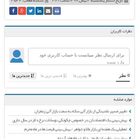
تاریخ انتشار
پنجشنبه 3 بهمن 1398 ساعت 10:31
شناسه مطالب: 3536
نظرات کاربران
موارد مشابه
تغییر مسیر نقدینگی از بازار آتی سکه به سمت بازار آتی زعفران
پیش بینی یک اقتصاد‌دان در خصوص چگونگی نوسانات نرخ دلار در سال جاری
تعطیلی یک هفته ای بازار طلا و جواهر / پیش بینی قیمت ها در ماه محرم
پیش بینی تغییرات قیمتی دلار در ماه های آینده