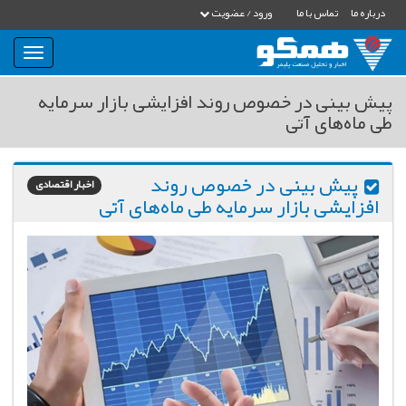
درباره ما
تماس با ما
ورود / عضویت
بار
و
بسته
پیش بینی در خصوص روند افزایشی بازار سرمایه
نمودن
طی ماه‌های آتی
فهرست
پیش بینی در خصوص روند
اخبار اقتصادی
افزایشی بازار سرمایه طی ماه‌های آتی