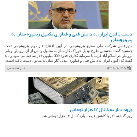
دست یافتن ایران به دانش فنی و فناوری تکمیل زنجیره متان به
پلی‌پروپیلن
مدیرعامل شرکت ملی صنایع پتروشیمی در آیین افتتاح فاز دوم پتروشیمی تخت
جمشید گفت: نخستین طرح تبدیل خوراک گاز متان به متانول و پس از آن پروپیلن و پلی
پروپیلن در اسلام آباد غرب با سرمایه گذاری حدود 550 میلیون دلار ساخته می شود و باید
گفت که اکنون ایران به دانش فنی و فناوری تبدیل گاز متان به متانول دست یافته است.
1398/10/25
اخبار تخصصی
ورود دلار به کانال 12 هزار تومانی
روز گذشته دلار با کاهش قیمت وارد کانال ۱۲ هزار تومانی شد.