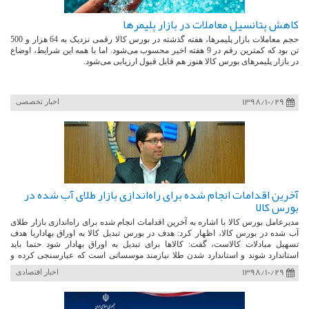
کاهش پتانسیل معاملات در بازار پلیمرها
حجم معاملات بازار پلیمرها، هفته گذشته در بورس کالا رقمی نزدیک به 64 هزار و 500
تن بود که کمترین رقم در 9 هفته اخیر محسوب می‌شود. اما با همه این شرایط، اوضاع
در بازار پلیمرهای بورس کالا هنوز هم قابل قبول ارزیابی می‌شود.
1398/10/29
اخبار تخصصی
آخرین اقدامات انجام شده برای راه‌اندازی بازار طلای آب شده در
بورس کالا
مدیرعامل بورس کالا با اشاره به آخرین اقدامات انجام شده برای راه‌اندازی بازار طلای
آب شده در بورس کالا، اظهار کرد: هدف در بورس تبدیل کالا به اوراق بهاداربا هدف
تسهیل مبادلات کالاست، گفت: کالاها برای تبدیل به اوراق بهادار شود حتما باید
استاندارد شوند و استاندارد شدن طلا نیازمند موسساتی است که عیارسنجی کرده و
اعلام کنند طلا با فلان عیار می‌تواند در انبار بانک ذخیره و گواهی آن صادر شود.
1398/10/29
اخبار اقتصادی