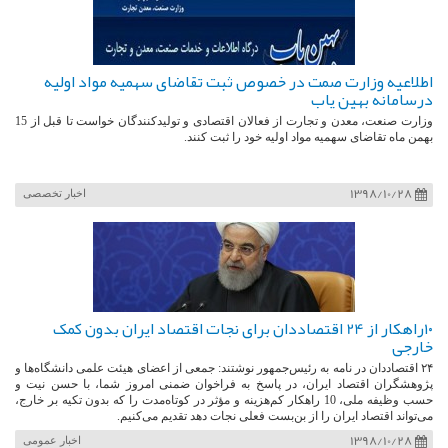
اطلاعیه وزارت صمت در خصوص ثبت تقاضای سهمیه مواد اولیه
درسامانه بهین یاب
وزارت صنعت، معدن و تجارت از فعالان اقتصادی و تولیدکنندگان خواست تا قبل از 15
بهمن ماه تقاضای سهمیه مواد اولیه خود را ثبت کنند.
1398/10/28
اخبار تخصصی
۱۰راهکار از 24 اقتصاددان برای نجات اقتصاد ایران بدون کمک
خارجی
۲۴ اقتصاددان در نامه به رئیس‌جمهور نوشتند: جمعی از اعضای هیئت علمی دانشگاه‌ها و
پژوهشگران اقتصاد ایران، در پاسخ به فراخوان ضمنی امروز شما، با حسن نیت و
حسب وظیفه ملی، 10 راهکار کم‌هزینه و مؤثر در کوتاه‌مدت را که بدون تکیه بر خارج،
می‌تواند اقتصاد ایران را از بن‌بست فعلی نجات دهد تقدیم می‌کنیم.
1398/10/28
اخبار عمومی