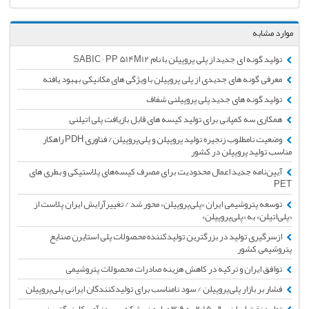
موارد مشابه
تولید گونه ای جدید از پلی پروپیلن با نام SABIC® PP 514M12
معرفی گونه های جدیدی از پلی پروپیلن با ویژگی های مکانیکی بهبود یافته
تولید گونه های جدید پلی پروپیلنی شفاف
همکاری سه کمپانی برای تولید کیسه های قابل بازیافت پلی اتیلنی
وضعیت نامطلوب زنجیره تولید پروپیلن و پلی‌پروپیلن/ فناوری‌ PDH راهکار
مناسب تولید پروپیلن در کشور
آیین‌نامه جدید اعمال محدودیت برای مصرف کیسه‌های پلاستیکی و بطری های
PET
توسعه پتروشیمی ایران «پلی‌پروپیلن» محور شد / تغییرآرایش ایران پلاست از
«پلی‌اتیلن» به «پلی‌پروپیلن»
از‌سرگیری تولید در بزرگترین تولیدکننده محصولات پلی استایرن صنایع
پتروشیمی کشور
توافق ایران و ترکیه در کاهش هزینه صادرات محصولات پتروشیمی
فشار بر بازار پلی‌پروپیلن / سود نامناسب برای تولیدکنندگان ایرانی پلی‌پروپیلن