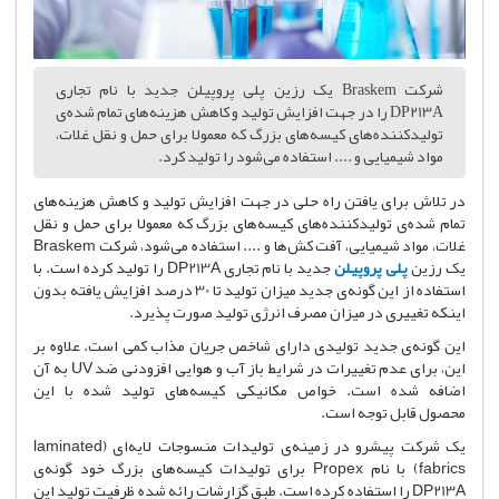
شرکت Braskem یک رزین پلی پروپیلن جدید با نام تجاری
DP213A را در جهت افزایش تولید و کاهش هزینه‌های تمام شده‌ی
تولیدکننده‌های کیسه‌های بزرگ که معمولا برای حمل و نقل غلات،
مواد شیمیایی و .... استفاده می‌شود را تولید کرد.
در تلاش برای یافتن راه حلی در جهت افزایش تولید و کاهش هزینه‌های
تمام شده‌ی تولیدکننده‌های کیسه‌های بزرگ که معمولا برای حمل و نقل
غلات، مواد شیمیایی، آفت کش‌ها و .... استفاده می‌شود، شرکت
Braskem
یک رزین
پلی پروپیلن
جدید با نام تجاری
DP213A
را تولید کرده است. با
استفاده از این گونه‌ی جدید میزان تولید تا 30 درصد افزایش یافته بدون
اینکه تغییری در میزان مصرف انرژی تولید صورت پذیرد.
این گونه‌ی جدید تولیدی دارای شاخص جریان مذاب کمی است. علاوه بر
این، برای عدم تغییرات در شرایط باز آب و هوایی افزودنی ضد UV به آن
اضافه شده است. خواص مکانیکی کیسه‌های تولید شده با این
محصول قابل توجه است.
یک شرکت پیشرو در زمینه‌ی تولیدات منسوجات لایه‌ای (laminated
fabrics) با نام Propex برای تولیدات کیسه‌های بزرگ خود گونه‌ی
DP213A را استفاده کرده است. طبق گزارشات رائه شده ظرفیت تولید این