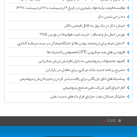
مقایسه قیمت پایه مواد پلیمری در تاریخ ۹ اردیبهشت با ۱۶ اردیبهشت ۱۳۹۷
ده نرخی شدن دلار
جهش دلار در یک روز به کانال قیمتی بالاتر
بورس حمل بار و مسافر/ خرید بلیت هواپیما در بورس کالا!؟
3 دلیل مهم برای ارزشمند بودن طلا و جایگاه مهم آن در سبد سرمایه گذاری
افزودنی های ضد میکروبی LIFE مخصوص پلاستیک ها
کمبود محصولات پتروشیمی به دلیل افزایش ارزش صادراتی
تشریح برنامه‌ جدید بانک مرکزی برای تعادل در بازار ارز
پیشنهادهای اتاق بازرگانی برای رقابت‌پذیر کردن زنجیره ارزش پتروشیمی
آمار اغراق‌آمیز شرکت ملی صنایع پتروشیمی
تحلیلگر مسائل نفت: مزایای قرارداد‌های جدید نفتی
2102 :
0