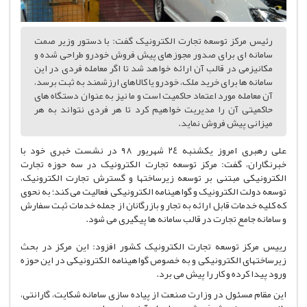
رئیس مرکز توسعه تجارت الکترونیک گفت: با دستور وزیر صمت
سامانه ای برای صدور مجوزهای پیش فروش خودرو طراحی شده و
مکانیزمی در قالب آن ارائه خواهد شد تا اگر معامله فردی در این
سامانه ها برای خرید ملک، خودرو یا کالاهای ارزشمند به ثبت برسد،
آن معامله مورد اعتماد حاکمیت است و ما نیز به عنوان دستگاه های
حاکمیتی آن را مدیریت خواهیم کرد تا هر فردی نتواند به هر
میزانی پیش فروش نماید.
علی رهبری امروز یکشنبه ٢٤ شهریور ٩٨ در نشست خبری خود با
خبرنگاران، گفت: مرکز توسعه تجارت الکترونیک در سه حوزه تجارت
الکترونیکی مبتنی بر توسعه زیرساختها و گسترش تجارت الکترونیک،
توسعه دولت الکترونیک و گواهینامه الکترونیکی فعالیت می کند؛ به نحوی
که کلیه خدمات قابل ارائه به تجار و بازرگانان از جمله خدمات ثبت سفارش
و سامانه جامع تجارت در قالب سامانه ها پیگیری می شود.
رییس مرکز توسعه تجارت الکترونیک کشور افزود: این مرکز در بحث
زیرساختهای الکترونیکی و به خصوص گواهینامه الکترونیکی در این حوزه
ورود پیدا کرده و کار را پیش می برد.
این مقام مسئول در وزارت صنعت از پیاده سازی سامانه شکایت، گارانتی،