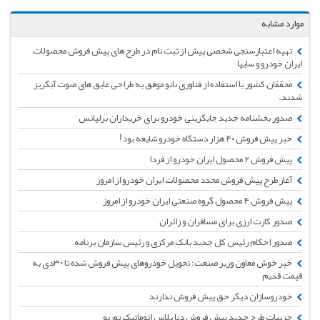
موارد مشابه
تهیه اعتبارسنجی شخصی پیش از ثبت نام در طرح های پیش فروش محصولات
ایران خودرو و سایپا
محققان کشور با استفاده از فناوری نانو موفق به طراحی عایق های صوت آبگریز
شدند.
صدور بخشنامه جدید جایگزینی خودرو برای خریداران برلیانس
خبر پیش فروش ۴۰ هزار دستگاه خودرو شایعه بود!
پیش فروش ۲ محصول ایران خودرو از فردا
آغاز طرح پیش فروش مجدد محصولات ایران خودرو از امروز
پیش فروش ۴ محصول گروه صنعتی ایران خودرو از امروز
صدور کارت ارزی برای مسافران و زائران
صدور احکام رئیس کل جدید بانک مرکزی و رئیس سازمان برنامه
خبر خوش معاون وزیر صنعت: تحویل خودروهای پیش فروش شده تا ۳۰‌دی به
قیمت قدیم
خودروسازان دیگر حق پیش فروش ندارند
جزییات طرح جدید پیش فروش دنا پلاس اتوماتیک توربو