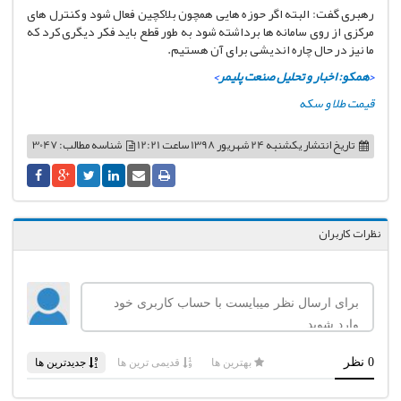
رهبری گفت: البته اگر حوزه هایی همچون بلاکچین فعال شود و کنترل های
مرکزی از روی سامانه ها برداشته شود به طور قطع باید فکر دیگری کرد که
ما نیز در حال چاره اندیشی برای آن هستیم.
<
همکو: اخبار و تحلیل صنعت پلیمر
>
قیمت طلا و سکه
تاریخ انتشار
یکشنبه 24 شهریور 1398 ساعت 12:21
شناسه مطالب: 3047
نظرات کاربران