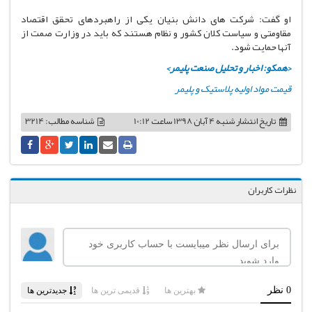
او گفت: شرکت های دانش بنیان یکی از راهبردهای تحقق اقتصاد
مقاومتی و سیاست کلان کشور و نظام هستند که باید در وزارت صمت از
آنها حمایت شود.
<همکو: اخبار و تحلیل صنعت پلیمر>
قیمت مواد اولیه پلاستیک و پلیمر
تاریخ انتشار
شنبه 4 آبان 1398 ساعت 10:12
شناسه مطالب: 3214
نظرات کاربران