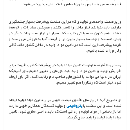
قضیه حساس هستیم و بدون اغماض با متخلفان برخورد می شود.
وزیر صمت: واحدهای تولیدی که در این صنعت پیشرفت بسیار چشمگیری
دارند، باید بتوانند نیاز داخل را تامین کنند و همچنین صادرات را توسعه
دهند. هم اکنون محصولاتی داریم که بسیار در تراز محصولات دیگر در
جهان هستند و چه بسا بسیار پایین تر از قیمت آنها به فروش می رسند و
لازمه پیشرفت این است که در تامین مواد اولیه در داخل کشور دقت کافی
و لازم را داشته باشیم.
رحمانی با اشاره به اولویت تامین مواد اولیه در پیشرفت کشور، افزود: برای
افزایش تولید و تامین مواد اولیه باید باورمان را تغییر دهیم، باور کنیم که
ایران در دنیا می تواند با کشورهای صاحب نام رقابت کند. اگر باور ایجاد
شود، نیاز است که رفتار را هم تغییر دهیم.
او تصریح کرد: از پارسال تاکنون نهضت خوبی برای تامین مواد اولیه ایجاد
شده است و این نهضت با
پتروشیمی
و تولید کنندگان همکاری خوبی دارند
اما باز بخشی از مواد اولیه وارداتی است که باید داخلی سازی شود. تامین
مواد اولیه تولید را باید جدی گرفت.