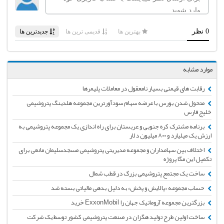
موارد مشابه
رقابت های قیمتی بسیار نامعقول در معاملات پلیمرها
متحول شدن بورس با عرضه سهام سودآورترین مجموعه هلدینگ پتروشیمی
خلیج فارس
برنامه مشترک کره جنوبی و عربستان برای راه اندازی یک مجموعه پتروشیمی به
ارزش یک میلیارد و ۸۰۰ میلیون دلار
اختلاف بین سهامداران و مجموعه مدیریتی پتروشیمی مسجدسلیمان مانعی برای
تکمیل این مگا پروژه
ساخت یک مجتمع پتروشیمی بزرگ در قطب شمال
حساب مجموعه «پالایش و پخش» به دلیل بدهی مالیاتی بسته شد
بزرگترین مجموعه آروماتیک جهان را ExxonMobil خرید
ساخت اولین طرح تولید هگزان در صنعت پتروشیمی کشور توسط یک شرکت