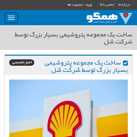
درباره ما
تماس با ما
ورود / عضویت
بار
و
بسته
ساخت یک مجموعه پتروشیمی بسیار بزرگ توسط
نمودن
شرکت شل
فهرست
ساخت یک مجموعه پتروشیمی
اخبار تخصصی
بسیار بزرگ توسط شرکت شل