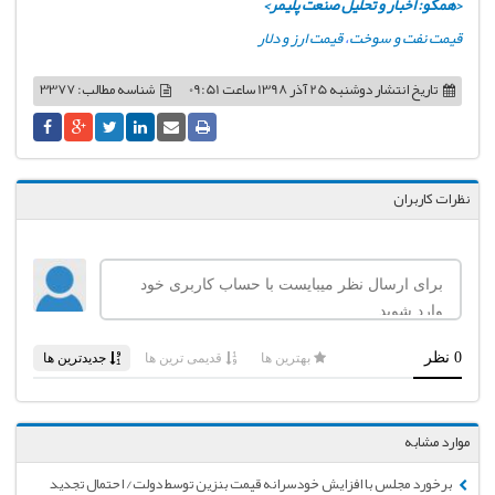
<همکو: اخبار و تحلیل صنعت پلیمر>
قیمت نفت و سوخت
،
قیمت ارز و دلار
تاریخ انتشار
دوشنبه 25 آذر 1398 ساعت 09:51
شناسه مطالب: 3377
نظرات کاربران
موارد مشابه
برخورد مجلس با افزایش خودسرانه قیمت بنزین توسط دولت/ احتمال تجدید