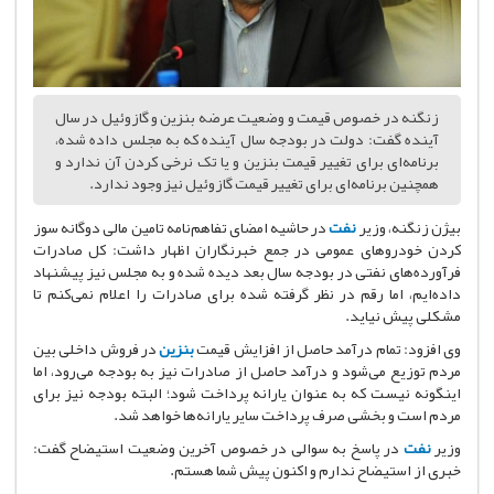
زنگنه در خصوص قیمت و وضعیت عرضه بنزین و گازوئیل در سال
آینده گفت: دولت در بودجه سال آینده که به مجلس داده شده،
‌برنامه‌ای برای تغییر قیمت بنزین و یا تک نرخی کردن آن ندارد و
همچنین برنامه‌ای برای تغییر قیمت گازوئیل نیز وجود ندارد.
بیژن زنگنه، وزیر
نفت
در حاشیه امضای تفاهم‌نامه تامین مالی دوگانه سوز
کردن خودروهای عمومی در جمع خبرنگاران اظهار داشت: کل صادرات
فرآورده‌های نفتی در بودجه سال بعد دیده شده و به مجلس نیز پیشنهاد
داده‌ایم، ‌اما رقم در نظر گرفته شده برای صادرات را اعلام نمی‌کنم تا
مشکلی پیش نیاید.
وی افزود: تمام درآمد حاصل از افزایش قیمت
بنزین
در فروش داخلی بین
مردم توزیع می‌شود و درآمد حاصل از صادرات نیز به بودجه می‌رود، اما
اینگونه نیست که به عنوان یارانه پرداخت شود؛ البته بودجه نیز برای
مردم است و بخشی صرف پرداخت سایر یارانه‌ها خواهد شد.
وزیر
نفت
در پاسخ به سوالی در خصوص آخرین وضعیت استیضاح گفت:
خبری از استیضاح ندارم و اکنون پیش شما هستم.