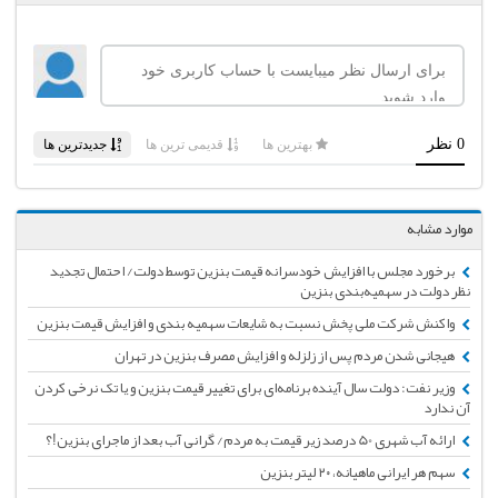
موارد مشابه
برخورد مجلس با افزایش خودسرانه قیمت بنزین توسط دولت/ احتمال تجدید
نظر دولت در سهمیه‌بندی بنزین
واکنش شرکت ملی پخش نسبت به شایعات سهمیه بندی و افزایش قیمت بنزین
هیجانی شدن مردم پس از زلزله و افزایش مصرف بنزین در تهران
وزیر نفت: دولت سال آینده برنامه‌ای برای تغییر قیمت بنزین و یا تک نرخی کردن
آن ندارد
ارائه آب شهری 50 درصد زیر قیمت به مردم/ گرانی آب بعد از ماجرای بنزین!؟
سهم هر ایرانی ماهیانه، ۲۰ لیتر بنزین