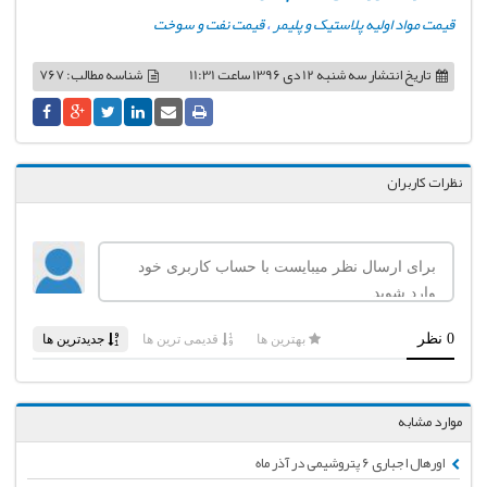
قیمت مواد اولیه پلاستیک و پلیمر
،
قیمت نفت و سوخت
تاریخ انتشار
سه شنبه 12 دی 1396 ساعت 11:31
شناسه مطالب: 767
نظرات کاربران
موارد مشابه
اورهال اجباری ۶ پتروشیمی در آذر ماه